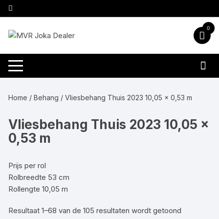
Ga
naar
inhoud
0
Home
/
Behang
/ Vliesbehang Thuis 2023 10,05 x 0,53 m
Vliesbehang Thuis 2023 10,05 x
0,53 m
Prijs per rol
Rolbreedte 53 cm
Rollengte 10,05 m
Gesorteer
Resultaat 1–68 van de 105 resultaten wordt getoond