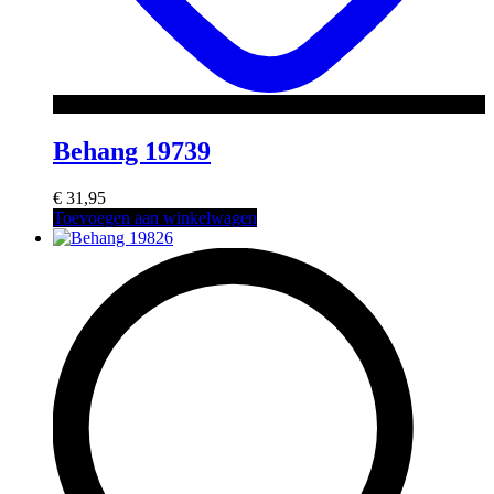
Behang 19739
€
31,95
Toevoegen aan winkelwagen