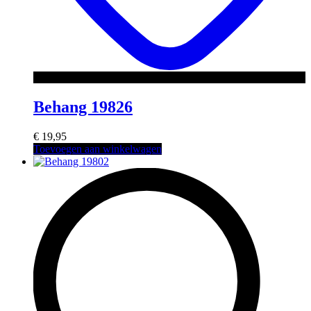
Behang 19826
€
19,95
Toevoegen aan winkelwagen