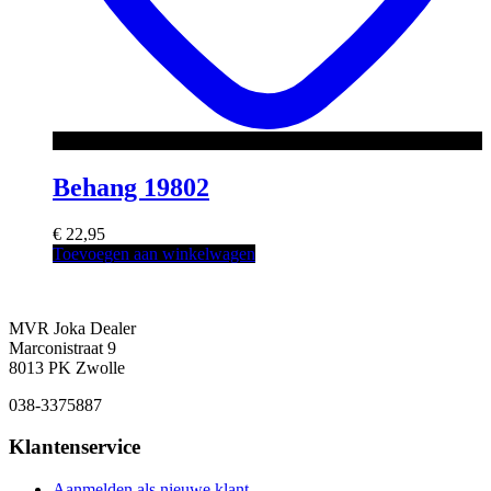
Behang 19802
€
22,95
Toevoegen aan winkelwagen
MVR Joka Dealer
Marconistraat 9
8013 PK Zwolle
038-3375887
Klantenservice
Aanmelden als nieuwe klant