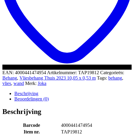
EAN:
4000441474954
Artikelnummer:
TAP19812
Categorieën:
Behang
,
Vliesbehang Thuis 2023 10,05 x 0,53 m
Tags:
behang
,
vlies
,
wand
Merk:
Joka
Beschrijving
Beoordelingen (0)
Beschrijving
Barcode
4000441474954
Item nr.
TAP19812