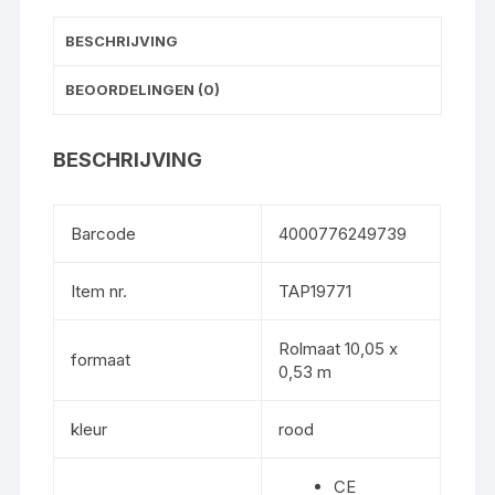
BESCHRIJVING
BEOORDELINGEN (0)
BESCHRIJVING
Barcode
4000776249739
Item nr.
TAP19771
Rolmaat 10,05 x
formaat
0,53 m
kleur
rood
CE