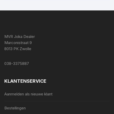
MVR Joka Dealer
Marconistraat 9
8013 PK Zwolle
038-3375887
KLANTENSERVICE
Aanmelden als nieuwe klant
Bestellingen