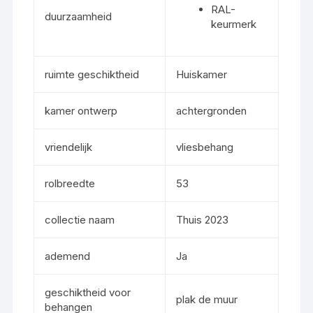
RAL-
duurzaamheid
keurmerk
ruimte geschiktheid
Huiskamer
kamer ontwerp
achtergronden
vriendelijk
vliesbehang
rolbreedte
53
collectie naam
Thuis 2023
ademend
Ja
geschiktheid voor
plak de muur
behangen