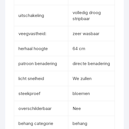
volledig droog
uitschakeling
stripbaar
veegvastheid:
zeer wasbaar
herhaal hoogte
64 cm
patroon benadering
directe benadering
licht snelheid
We zullen
steekproef
bloemen
overschilderbaar
Nee
behang categorie
behang