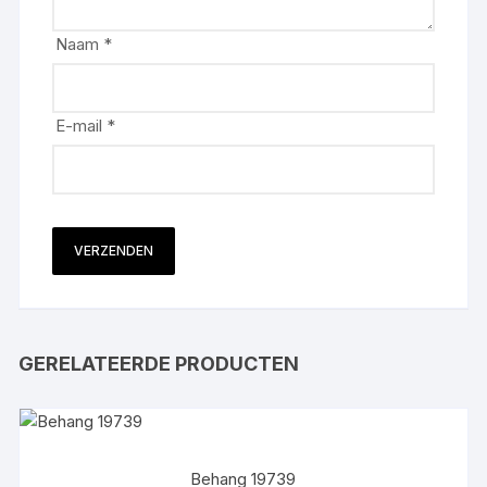
Naam
*
E-mail
*
GERELATEERDE PRODUCTEN
Behang 19739