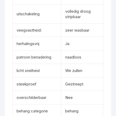
volledig droog
uitschakeling
stripbaar
veegvastheid:
zeer wasbaar
herhalingsvrij
Ja
patroon benadering
naadloos
licht snelheid
We zullen
steekproef
Gestreept
overschilderbaar
Nee
behang categorie
behang