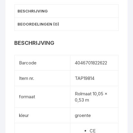
BESCHRIJVING
BEOORDELINGEN (0)
BESCHRIJVING
Barcode
4046701822622
Item nr.
TAP19814
Rolmaat 10,05 x
formaat
0,53 m
kleur
groente
CE