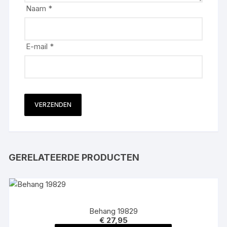
Naam
*
E-mail
*
GERELATEERDE PRODUCTEN
Behang 19829
€
27,95