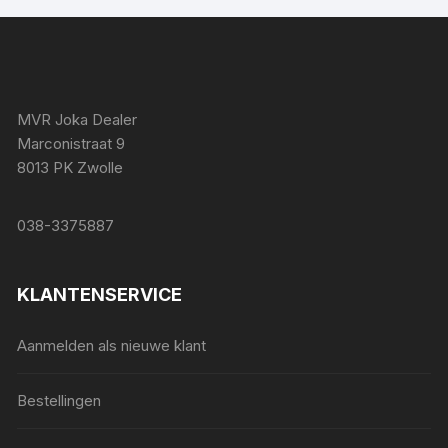
MVR Joka Dealer
Marconistraat 9
8013 PK Zwolle
038-3375887
KLANTENSERVICE
Aanmelden als nieuwe klant
Bestellingen