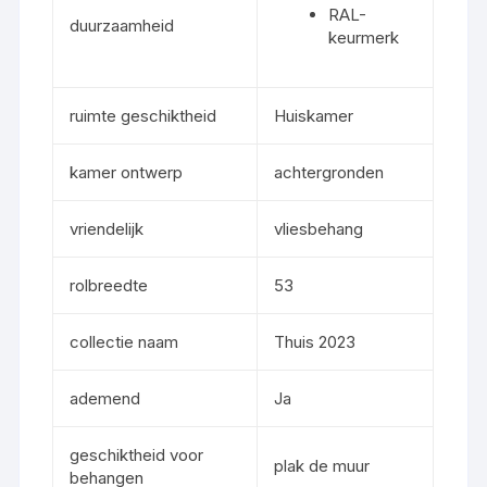
RAL-
duurzaamheid
keurmerk
ruimte geschiktheid
Huiskamer
kamer ontwerp
achtergronden
vriendelijk
vliesbehang
rolbreedte
53
collectie naam
Thuis 2023
ademend
Ja
geschiktheid voor
plak de muur
behangen