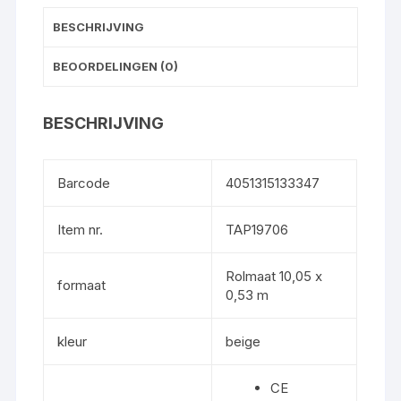
BESCHRIJVING
BEOORDELINGEN (0)
BESCHRIJVING
Barcode
4051315133347
Item nr.
TAP19706
Rolmaat 10,05 x
formaat
0,53 m
kleur
beige
CE