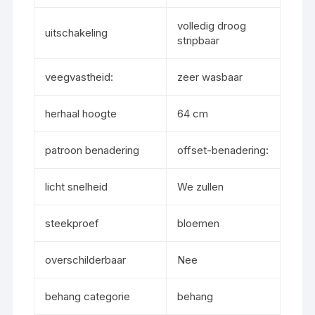
volledig droog
uitschakeling
stripbaar
veegvastheid:
zeer wasbaar
herhaal hoogte
64 cm
patroon benadering
offset-benadering:
licht snelheid
We zullen
steekproef
bloemen
overschilderbaar
Nee
behang categorie
behang