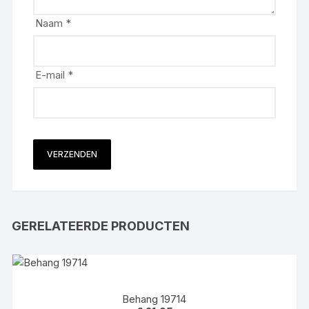
Naam
*
E-mail
*
GERELATEERDE PRODUCTEN
Behang 19714