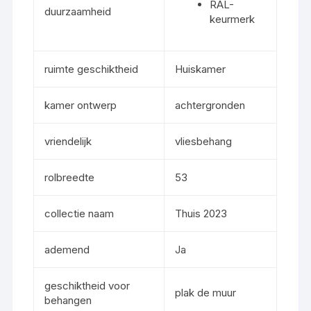
RAL-
duurzaamheid
keurmerk
ruimte geschiktheid
Huiskamer
kamer ontwerp
achtergronden
vriendelijk
vliesbehang
rolbreedte
53
collectie naam
Thuis 2023
ademend
Ja
geschiktheid voor
plak de muur
behangen