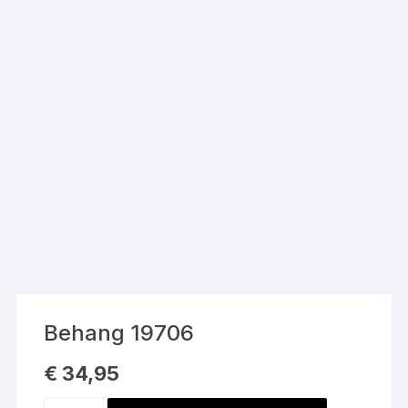
Behang 19706
€
34,95
Behang