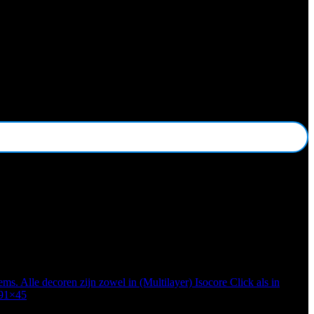
ms. Alle decoren zijn zowel in (Multilayer) Isocore Click als in
 91×45