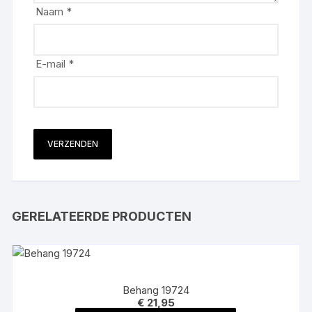
Naam
*
E-mail
*
GERELATEERDE PRODUCTEN
Behang 19724
€
21,95