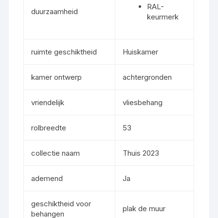
RAL-
duurzaamheid
keurmerk
ruimte geschiktheid
Huiskamer
kamer ontwerp
achtergronden
vriendelijk
vliesbehang
rolbreedte
53
collectie naam
Thuis 2023
ademend
Ja
geschiktheid voor
plak de muur
behangen