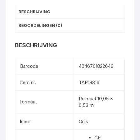
BESCHRIJVING
BEOORDELINGEN (0)
BESCHRIJVING
Barcode
4046701822646
Item nr.
TAP19816
Rolmaat 10,05 x
formaat
0,53 m
kleur
Grijs
CE