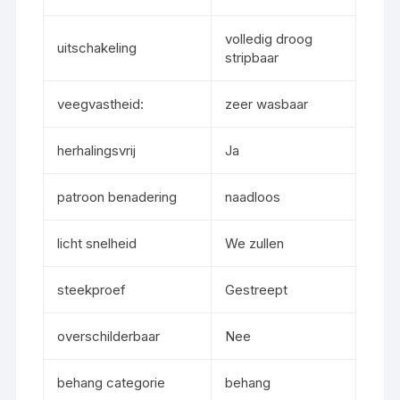
volledig droog
uitschakeling
stripbaar
veegvastheid:
zeer wasbaar
herhalingsvrij
Ja
patroon benadering
naadloos
licht snelheid
We zullen
steekproef
Gestreept
overschilderbaar
Nee
behang categorie
behang