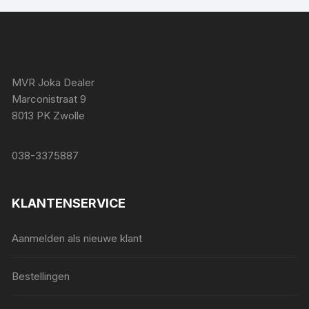
MVR Joka Dealer
Marconistraat 9
8013 PK Zwolle
038-3375887
KLANTENSERVICE
Aanmelden als nieuwe klant
Bestellingen