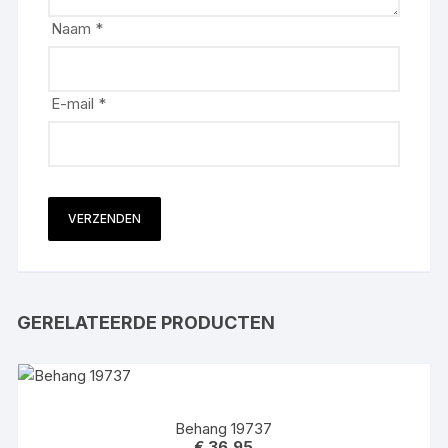
Naam
*
E-mail
*
GERELATEERDE PRODUCTEN
Behang 19737
€
36,95