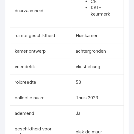
CE
RAL-
duurzaamheid
keurmerk
ruimte geschiktheid
Huiskamer
kamer ontwerp
achtergronden
vriendelijk
vliesbehang
rolbreedte
53
collectie naam
Thuis 2023
ademend
Ja
geschiktheid voor
plak de muur