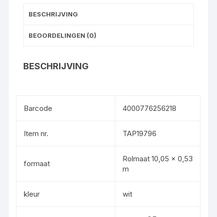
BESCHRIJVING
BEOORDELINGEN (0)
BESCHRIJVING
Barcode
4000776256218
Item nr.
TAP19796
Rolmaat 10,05 x 0,53
formaat
m
kleur
wit