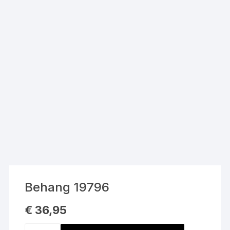
Behang 19796
€
36,95
Behang