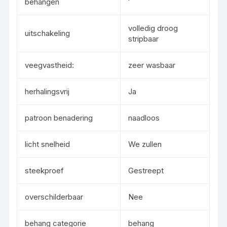
behangen
volledig droog
uitschakeling
stripbaar
veegvastheid:
zeer wasbaar
herhalingsvrij
Ja
patroon benadering
naadloos
licht snelheid
We zullen
steekproef
Gestreept
overschilderbaar
Nee
behang categorie
behang