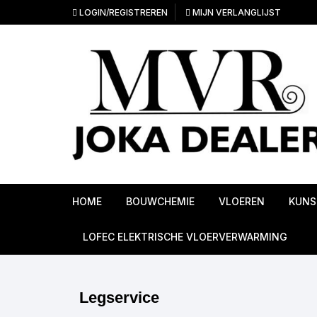
LOGIN/REGISTREREN
MIJN VERLANGLIJST
HOME
BOUWCHEMIE
VLOEREN
KUNS
Ondervloeren
LOFEC ELEKTRISCHE VLOERVERWARMING
PVC Vloeren
Legservice
Linoleum vloeren