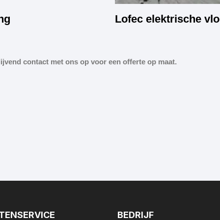
ng
Lofec elektrische v
ijvend contact met ons op voor een offerte op maat.
TENSERVICE
BEDRIJF