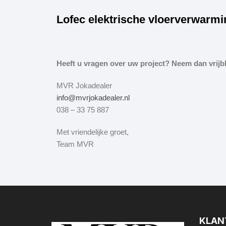
Lofec elektrische vloerverwarmi
Heeft u vragen over uw project? Neem dan vrijbl
MVR Jokadealer
info@mvrjokadealer.nl
038 – 33 75 887
Met vriendelijke groet,
Team MVR
KLAN