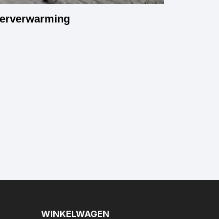
loerverwarming
WINKELWAGEN