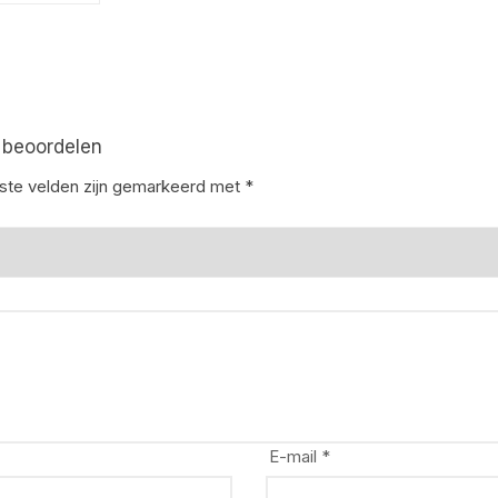
 beoordelen
iste velden zijn gemarkeerd met
*
E-mail
*