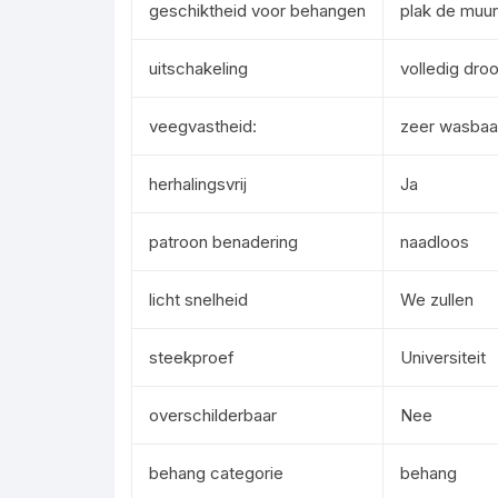
geschiktheid voor behangen
plak de muur
uitschakeling
volledig droo
veegvastheid:
zeer wasbaa
herhalingsvrij
Ja
patroon benadering
naadloos
licht snelheid
We zullen
steekproef
Universiteit
overschilderbaar
Nee
behang categorie
behang