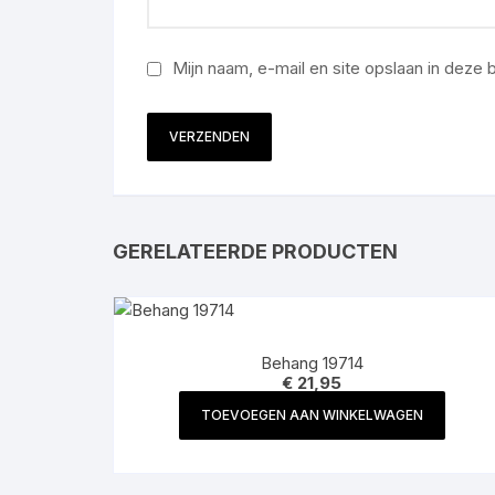
Mijn naam, e-mail en site opslaan in deze
GERELATEERDE PRODUCTEN
Behang 19714
€
21,95
TOEVOEGEN AAN WINKELWAGEN