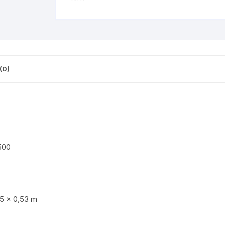
(0)
500
05 x 0,53 m