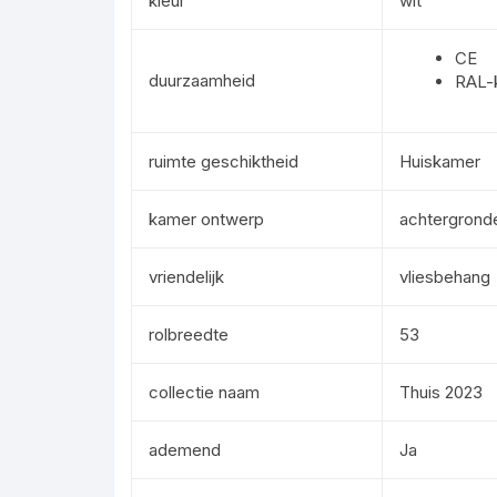
kleur
wit
CE
duurzaamheid
RAL-
ruimte geschiktheid
Huiskamer
kamer ontwerp
achtergrond
vriendelijk
vliesbehang
rolbreedte
53
collectie naam
Thuis 2023
ademend
Ja