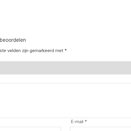
 beoordelen
iste velden zijn gemarkeerd met
*
E-mail
*