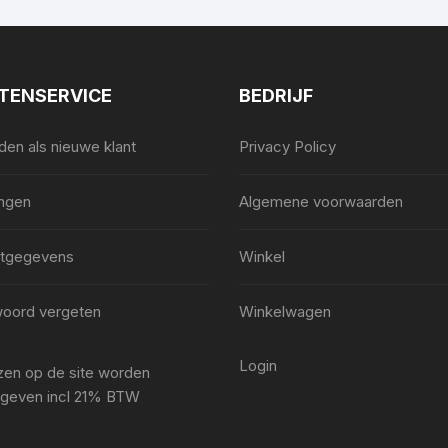
TENSERVICE
BEDRIJF
en als nieuwe klant
Privacy Policy
ingen
Algemene voorwaarden
tgegevens
Winkel
oord vergeten
Winkelwagen
Login
ijzen op de site worden
geven incl 21% BTW