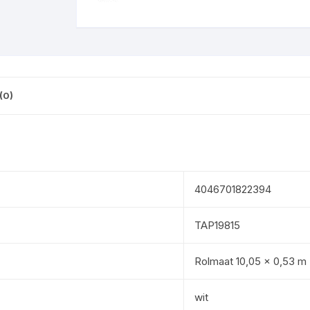
(0)
4046701822394
TAP19815
Rolmaat 10,05 x 0,53 m
wit