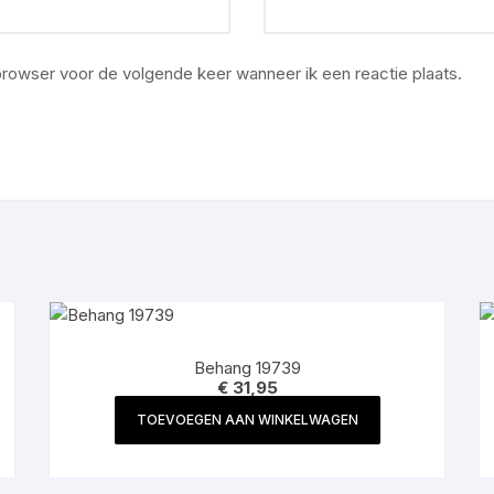
 browser voor de volgende keer wanneer ik een reactie plaats.
Behang 19739
€
31,95
TOEVOEGEN AAN WINKELWAGEN