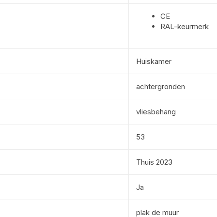
CE
RAL-keurmerk
Huiskamer
achtergronden
vliesbehang
53
Thuis 2023
Ja
plak de muur