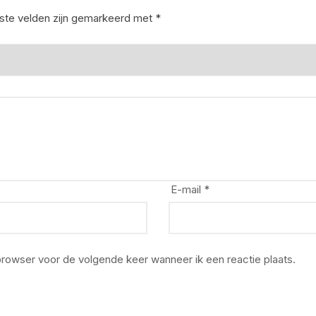
iste velden zijn gemarkeerd met
*
E-mail
*
 browser voor de volgende keer wanneer ik een reactie plaats.