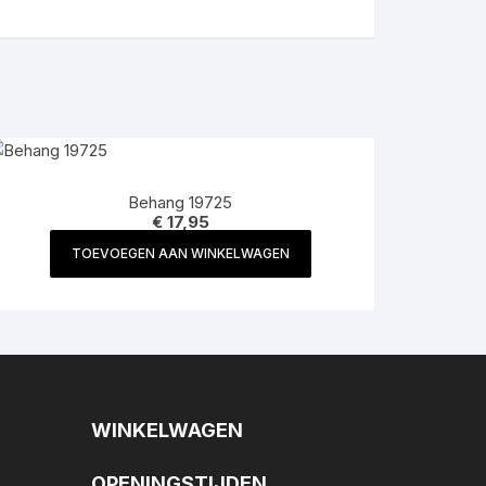
Behang 19725
€
17,95
TOEVOEGEN AAN WINKELWAGEN
WINKELWAGEN
OPENINGSTIJDEN