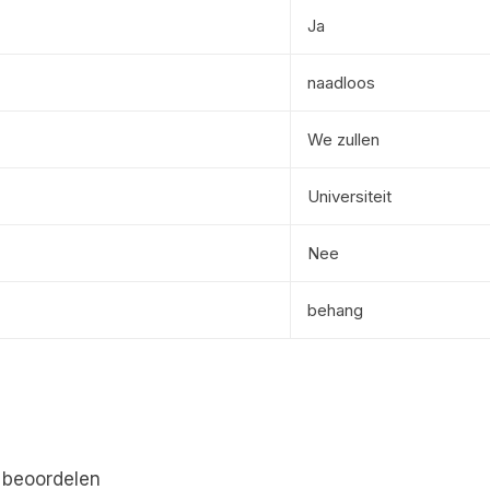
Ja
naadloos
We zullen
Universiteit
Nee
behang
 beoordelen