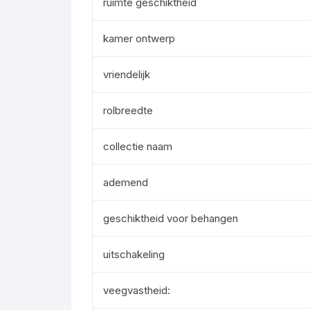
ruimte geschiktheid
kamer ontwerp
vriendelijk
rolbreedte
collectie naam
ademend
geschiktheid voor behangen
uitschakeling
veegvastheid: