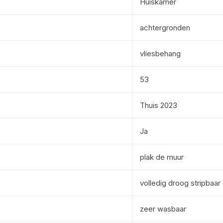
Huiskamer
achtergronden
vliesbehang
53
Thuis 2023
Ja
plak de muur
volledig droog stripbaar
zeer wasbaar