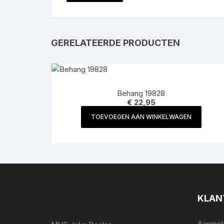
GERELATEERDE PRODUCTEN
Behang 19828
€
22,95
TOEVOEGEN AAN WINKELWAGEN
KLAN
Aanmeld