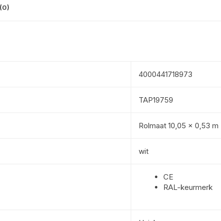
(0)
4000441718973
TAP19759
Rolmaat 10,05 x 0,53 m
wit
CE
RAL-keurmerk