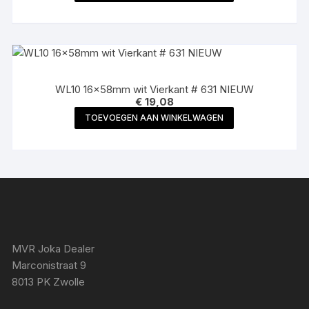
WL10 16x58mm wit Vierkant # 631 NIEUW
€
19,08
TOEVOEGEN AAN WINKELWAGEN
MVR Joka Dealer
Marconistraat 9
8013 PK Zwolle