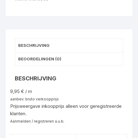
BESCHRIJVING
BEOORDELINGEN (0)
BESCHRIJVING
9,95 € / m
aanbev. bruto verkoopprijs
Prijsweergave inkoopprijs alleen voor geregistreerde
klanten.
Aanmelden / registreren a.u.b.