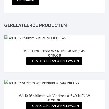
GERELATEERDE PRODUCTEN
WL10 12x58mm wit ROND # 605/615
€
16,68
TOEVOEGEN AAN WINKELWAGEN
WL10 16x96mm wit Vierkant # 640 NIEUW
€
28,68
TOEVOEGEN AAN WINKELWAGEN