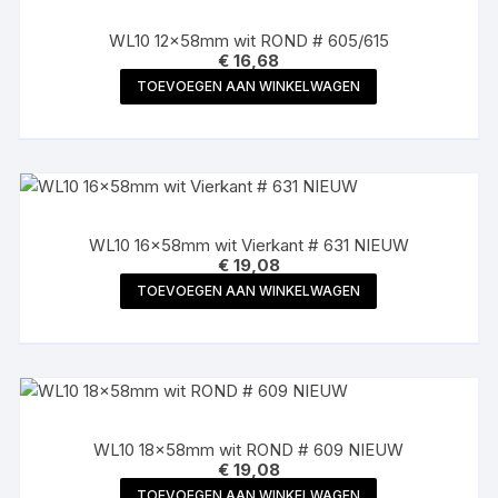
WL10 12x58mm wit ROND # 605/615
€
16,68
TOEVOEGEN AAN WINKELWAGEN
WL10 16x58mm wit Vierkant # 631 NIEUW
€
19,08
TOEVOEGEN AAN WINKELWAGEN
WL10 18x58mm wit ROND # 609 NIEUW
€
19,08
TOEVOEGEN AAN WINKELWAGEN