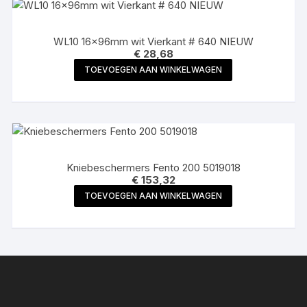
WL10 16x96mm wit Vierkant # 640 NIEUW
€
28,68
TOEVOEGEN AAN WINKELWAGEN
Kniebeschermers Fento 200 5019018
€
153,32
TOEVOEGEN AAN WINKELWAGEN