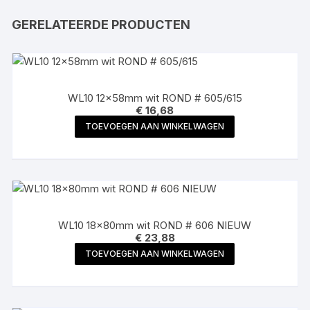
GERELATEERDE PRODUCTEN
WL10 12x58mm wit ROND # 605/615
€
16,68
TOEVOEGEN AAN WINKELWAGEN
WL10 18x80mm wit ROND # 606 NIEUW
€
23,88
TOEVOEGEN AAN WINKELWAGEN