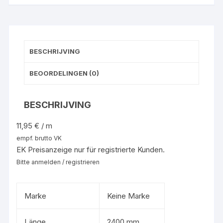
BESCHRIJVING
BEOORDELINGEN (0)
BESCHRIJVING
11,95 € / m
empf. brutto VK
EK Preisanzeige nur für registrierte Kunden.
Bitte anmelden / registrieren
Marke
Keine Marke
Länge
2400 mm