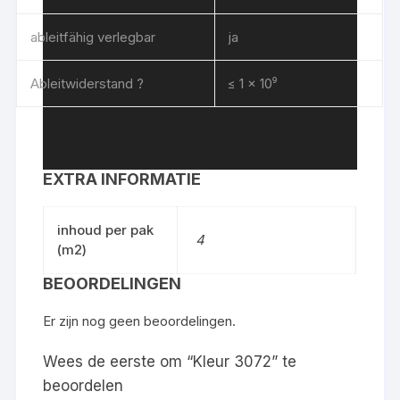
ableitfähig verlegbar
ja
Ableitwiderstand ?
≤ 1 x 10⁹
EXTRA INFORMATIE
inhoud per pak
4
(m2)
BEOORDELINGEN
Er zijn nog geen beoordelingen.
Wees de eerste om “Kleur 3072” te
beoordelen