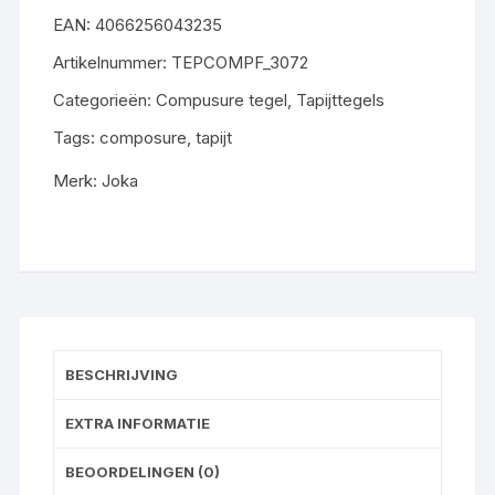
VERLANGLIJST
EAN:
4066256043235
Artikelnummer:
TEPCOMPF_3072
Categorieën:
Compusure tegel
,
Tapijttegels
Tags:
composure
,
tapijt
Merk:
Joka
BESCHRIJVING
EXTRA INFORMATIE
BEOORDELINGEN (0)