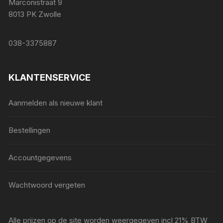
Marconistraat 9
8013 PK Zwolle
038-3375887
KLANTENSERVICE
Aanmelden als nieuwe klant
Bestellingen
Accountgegevens
Wachtwoord vergeten
Alle prijzen op de site worden weergegeven incl 21% BTW