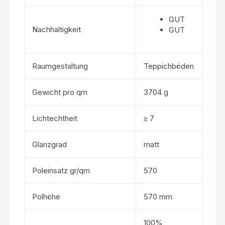
GUT
Nachhaltigkeit
GUT
Raumgestaltung
Teppichböden
Gewicht pro qm
3704 g
Lichtechtheit
≥ 7
Glanzgrad
matt
Poleinsatz gr/qm
570
Polhöhe
570 mm
100%