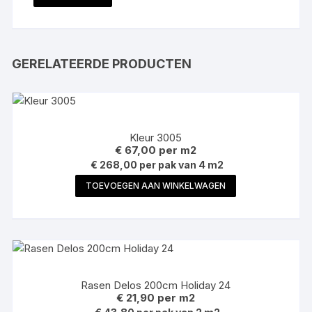
GERELATEERDE PRODUCTEN
Kleur 3005
€
67,00
per m2
€ 268,00 per pak van 4 m2
TOEVOEGEN AAN WINKELWAGEN
Rasen Delos 200cm Holiday 24
€
21,90
per m2