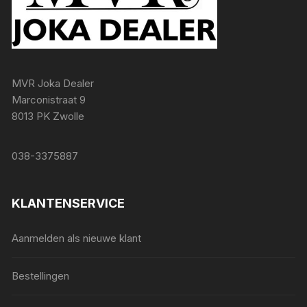
MVR Joka Dealer
Marconistraat 9
8013 PK Zwolle
038-3375887
KLANTENSERVICE
Aanmelden als nieuwe klant
Bestellingen