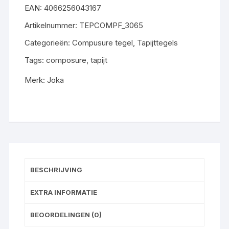
EAN:
4066256043167
Artikelnummer:
TEPCOMPF_3065
Categorieën:
Compusure tegel
,
Tapijttegels
Tags:
composure
,
tapijt
Merk:
Joka
BESCHRIJVING
EXTRA INFORMATIE
BEOORDELINGEN (0)