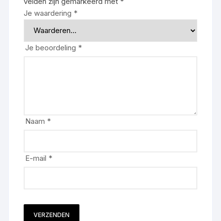
velden zijn gemarkeerd met
*
Je waardering
*
Je beoordeling
*
Naam
*
E-mail
*