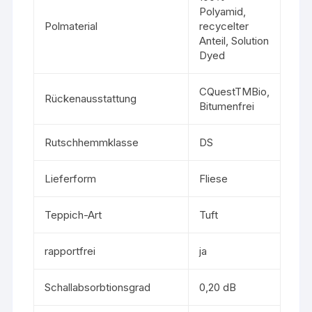
Polyamid,
Polmaterial
recycelter
Anteil, Solution
Dyed
CQuestTMBio,
Rückenausstattung
Bitumenfrei
Rutschhemmklasse
DS
Lieferform
Fliese
Teppich-Art
Tuft
rapportfrei
ja
Schallabsorbtionsgrad
0,20 dB