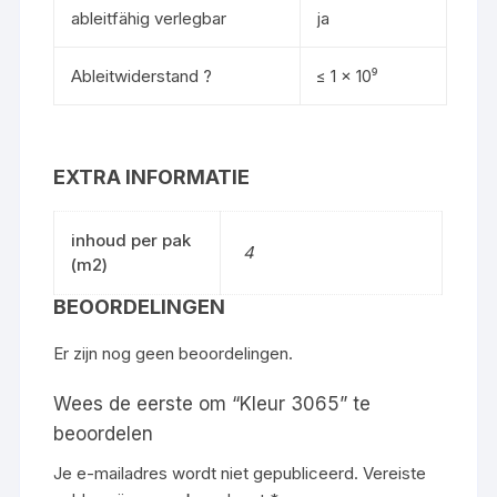
ableitfähig verlegbar
ja
Ableitwiderstand ?
≤ 1 x 10⁹
EXTRA INFORMATIE
inhoud per pak
4
(m2)
BEOORDELINGEN
Er zijn nog geen beoordelingen.
Wees de eerste om “Kleur 3065” te
beoordelen
Je e-mailadres wordt niet gepubliceerd.
Vereiste