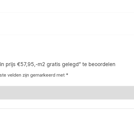
n prijs €57,95,-m2 gratis gelegd” te beoordelen
iste velden zijn gemarkeerd met
*