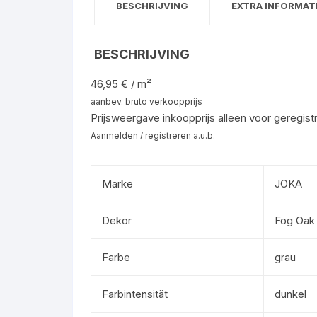
BESCHRIJVING
EXTRA INFORMAT
BESCHRIJVING
46,95 € / m²
aanbev. bruto verkoopprijs
Prijsweergave inkoopprijs alleen voor geregist
Aanmelden / registreren a.u.b.
Marke
JOKA
Dekor
Fog Oak
Farbe
grau
Farbintensität
dunkel