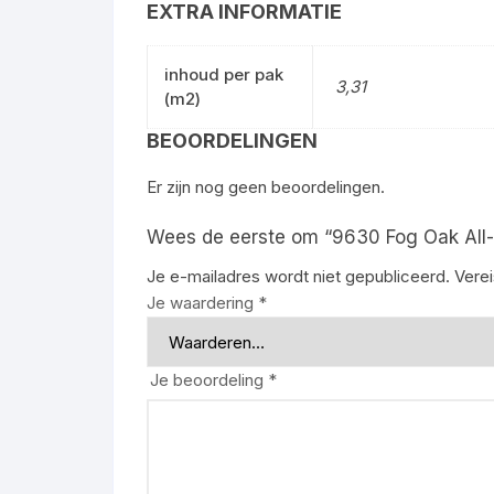
EXTRA INFORMATIE
inhoud per pak
3,31
(m2)
BEOORDELINGEN
Er zijn nog geen beoordelingen.
Wees de eerste om “9630 Fog Oak All-i
Je e-mailadres wordt niet gepubliceerd.
Vere
Je waardering
*
Je beoordeling
*