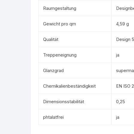
Raumgestaltung
Designb
Gewicht pro qm
4,59 g
Qualität
Design 
Treppeneignung
ja
Glanzgrad
superma
Chemikalienbeständigkeit
EN ISO 
Dimensionsstabilität
0,25
phtalatfrei
ja