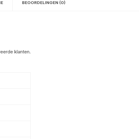
IE
BEOORDELINGEN (0)
reerde klanten.