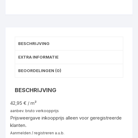
BESCHRIJVING
EXTRA INFORMATIE
BEOORDELINGEN (0)
BESCHRIJVING
42,95 € / m²
aanbev. bruto verkoopprijs
Prijsweergave inkoopprijs alleen voor geregistreerde
klanten.
Aanmelden / registreren a.u.b.