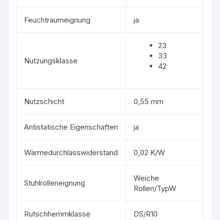
Feuchtraumeignung
ja
23
33
Nutzungsklasse
42
Nutzschicht
0,55 mm
Antistatische Eigenschaften
ja
Wärmedurchlasswiderstand
0,02 K/W
Weiche
Stuhlrolleneignung
Rollen/TypW
Rutschhemmklasse
DS/R10