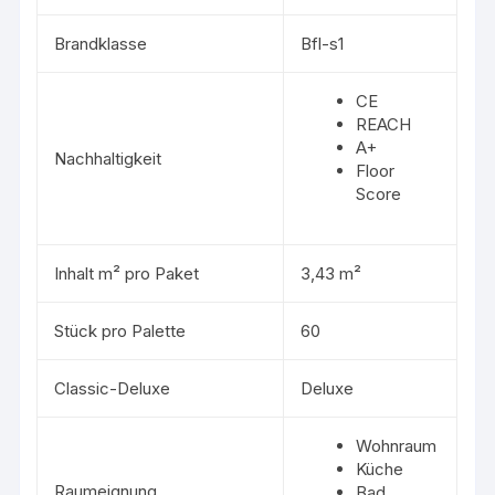
Brandklasse
Bfl-s1
CE
REACH
A+
Nachhaltigkeit
Floor
Score
Inhalt m² pro Paket
3,43 m²
Stück pro Palette
60
Classic-Deluxe
Deluxe
Wohnraum
Küche
Raumeignung
Bad