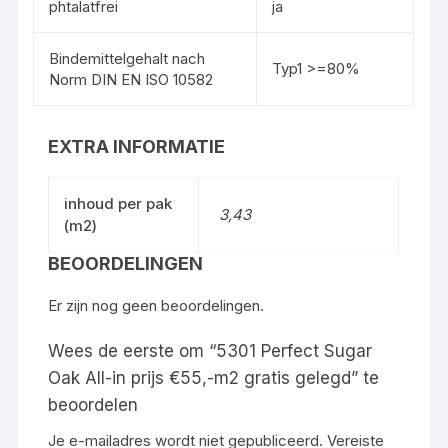
phtalatfrei
ja
Bindemittelgehalt nach
Typ1 >=80%
Norm DIN EN ISO 10582
EXTRA INFORMATIE
inhoud per pak
3,43
(m2)
BEOORDELINGEN
Er zijn nog geen beoordelingen.
Wees de eerste om “5301 Perfect Sugar
Oak All-in prijs €55,-m2 gratis gelegd” te
beoordelen
Je e-mailadres wordt niet gepubliceerd.
Vereiste