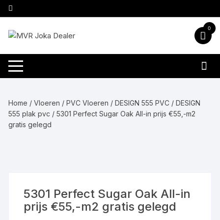
Ga
naar
inhoud
0
Home
/
Vloeren
/
PVC Vloeren
/
DESIGN 555 PVC
/
DESIGN
555 plak pvc
/ 5301 Perfect Sugar Oak All-in prijs €55,-m2
gratis gelegd
5301 Perfect Sugar Oak All-in
prijs €55,-m2 gratis gelegd