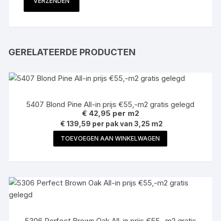
GERELATEERDE PRODUCTEN
5407 Blond Pine All-in prijs €55,-m2 gratis gelegd
€
42,95
per m2
€ 139,59 per pak van 3,25 m2
TOEVOEGEN AAN WINKELWAGEN
5306 Perfect Brown Oak All-in prijs €55,-m2 gratis