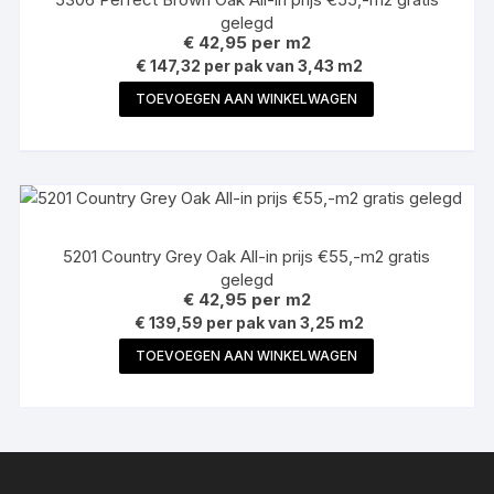
gelegd
€
42,95
per m2
€ 147,32 per pak van 3,43 m2
TOEVOEGEN AAN WINKELWAGEN
5201 Country Grey Oak All-in prijs €55,-m2 gratis
gelegd
€
42,95
per m2
€ 139,59 per pak van 3,25 m2
TOEVOEGEN AAN WINKELWAGEN