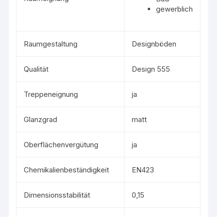
gewerblich
Raumgestaltung
Designböden
Qualität
Design 555
Treppeneignung
ja
Glanzgrad
matt
Oberflächenvergütung
ja
Chemikalienbeständigkeit
EN423
Dimensionsstabilität
0,15