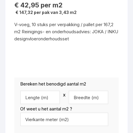
€
42,95
per m2
€ 147,32 per pak van 3,43 m2
V-voeg, 10 stuks per verpakking / pallet per 167,2
m2 Reinigings- en onderhoudsadvies: JOKA / INKU
designvloeronderhoudsset
Bereken het benodigd aantal m2
x
Of weet u het aantal m2 ?