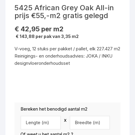
5425 African Grey Oak All-in
prijs €55,-m2 gratis gelegd
€
42,95
per m2
€ 143,88 per pak van 3,35 m2
V-voeg, 12 stuks per pakket / pallet, elk 227.427 m2
Reinigings- en onderhoudsadvies: JOKA / INKU
designvloeronderhoudsset
Bereken het benodigd aantal m2
x
Of weet u het aantal m2 ?