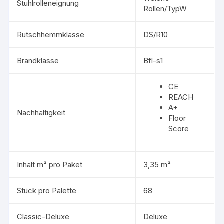
Stuhlrolleneignung
Rollen/TypW
Rutschhemmklasse
DS/R10
Brandklasse
Bfl-s1
CE
REACH
A+
Nachhaltigkeit
Floor
Score
Inhalt m² pro Paket
3,35 m²
Stück pro Palette
68
Classic-Deluxe
Deluxe