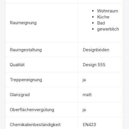
Wohnraum
Küche
Raumeignung
Bad
gewerblich
Raumgestaltung
Designböden
Qualität
Design 555
Treppeneignung
ja
Glanzgrad
matt
Oberflächenvergütung
ja
Chemikalienbeständigkeit
EN423