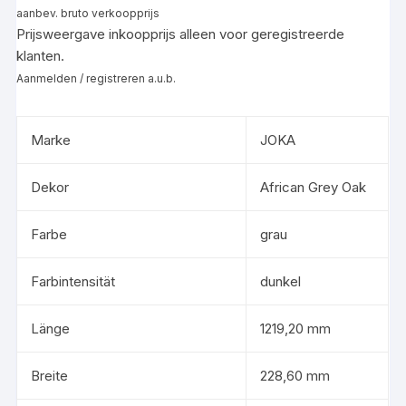
aanbev. bruto verkoopprijs
Prijsweergave inkoopprijs alleen voor geregistreerde
klanten.
Aanmelden / registreren a.u.b.
Marke
JOKA
Dekor
African Grey Oak
Farbe
grau
Farbintensität
dunkel
Länge
1219,20 mm
Breite
228,60 mm