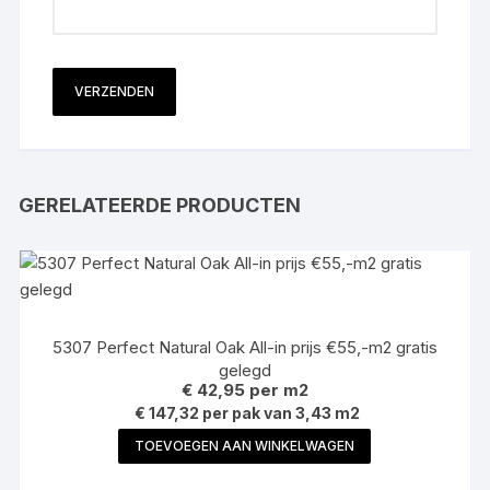
GERELATEERDE PRODUCTEN
5307 Perfect Natural Oak All-in prijs €55,-m2 gratis
gelegd
€
42,95
per m2
€ 147,32 per pak van 3,43 m2
TOEVOEGEN AAN WINKELWAGEN