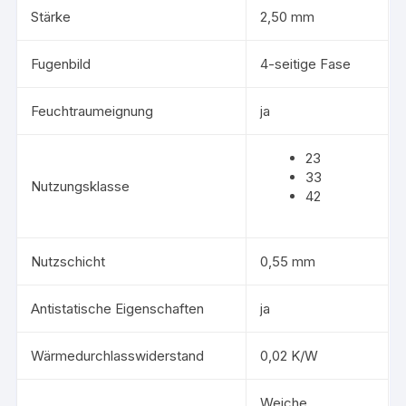
Stärke
2,50 mm
Fugenbild
4-seitige Fase
Feuchtraumeignung
ja
23
33
Nutzungsklasse
42
Nutzschicht
0,55 mm
Antistatische Eigenschaften
ja
Wärmedurchlasswiderstand
0,02 K/W
Weiche