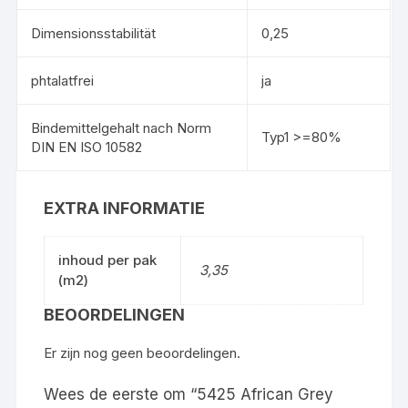
Dimensionsstabilität
0,25
phtalatfrei
ja
Bindemittelgehalt nach Norm
Typ1 >=80%
DIN EN ISO 10582
EXTRA INFORMATIE
inhoud per pak
3,35
(m2)
BEOORDELINGEN
Er zijn nog geen beoordelingen.
Wees de eerste om “5425 African Grey