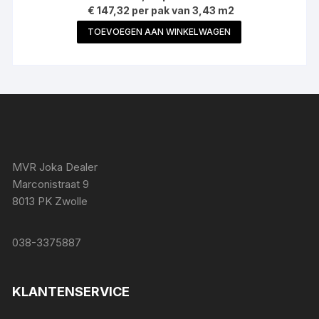
€ 147,32 per pak van 3,43 m2
TOEVOEGEN AAN WINKELWAGEN
MVR Joka Dealer
Marconistraat 9
8013 PK Zwolle
038-3375887
KLANTENSERVICE