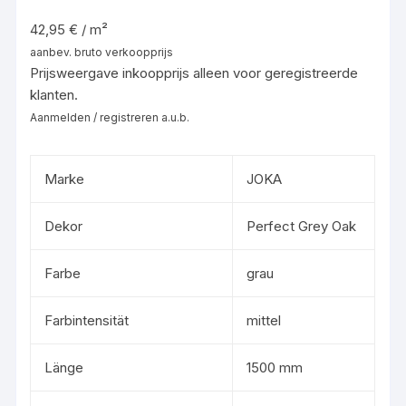
42,95 € / m²
aanbev. bruto verkoopprijs
Prijsweergave inkoopprijs alleen voor geregistreerde
klanten.
Aanmelden / registreren a.u.b.
Marke
JOKA
Dekor
Perfect Grey Oak
Farbe
grau
Farbintensität
mittel
Länge
1500 mm