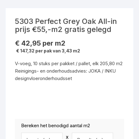
5303 Perfect Grey Oak All-in
prijs €55,-m2 gratis gelegd
€
42,95
per m2
€ 147,32 per pak van 3,43 m2
V-voeg, 10 stuks per pakket / pallet, elk 205,80 m2
Reinigings- en onderhoudsadvies: JOKA / INKU
designvloeronderhoudsset
Bereken het benodigd aantal m2
x