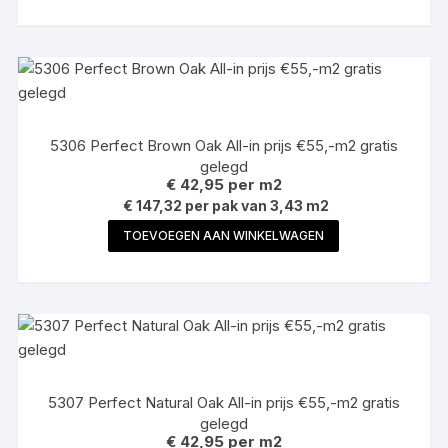
5306 Perfect Brown Oak All-in prijs €55,-m2 gratis
gelegd
€
42,95
per m2
€ 147,32 per pak van 3,43 m2
TOEVOEGEN AAN WINKELWAGEN
5307 Perfect Natural Oak All-in prijs €55,-m2 gratis
gelegd
€
42,95
per m2