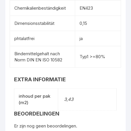
Chemikalienbeständigkeit
EN423
Dimensionsstabilität
0,15
phtalatfrei
ja
Bindemittelgehalt nach
Typ1 >=80%
Norm DIN EN ISO 10582
EXTRA INFORMATIE
inhoud per pak
3,43
(m2)
BEOORDELINGEN
Er zijn nog geen beoordelingen.