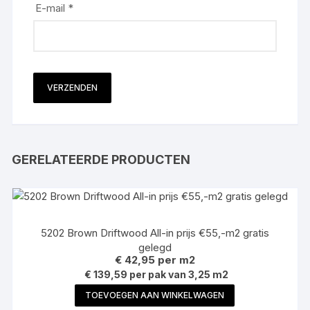
E-mail
*
GERELATEERDE PRODUCTEN
5202 Brown Driftwood All-in prijs €55,-m2 gratis
gelegd
€
42,95
per m2
€ 139,59 per pak van 3,25 m2
TOEVOEGEN AAN WINKELWAGEN