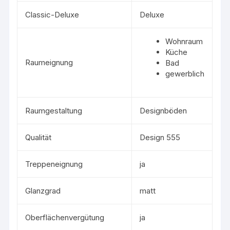
Classic-Deluxe
Deluxe
Wohnraum
Küche
Raumeignung
Bad
gewerblich
Raumgestaltung
Designböden
Qualität
Design 555
Treppeneignung
ja
Glanzgrad
matt
Oberflächenvergütung
ja