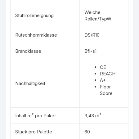
Weiche
Stuhlrolleneignung
Rollen/TypW
Rutschhemmklasse
DS/R10
Brandklasse
Bfl-s1
CE
REACH
A+
Nachhaltigkeit
Floor
Score
Inhalt m² pro Paket
3,43 m²
Stück pro Palette
60