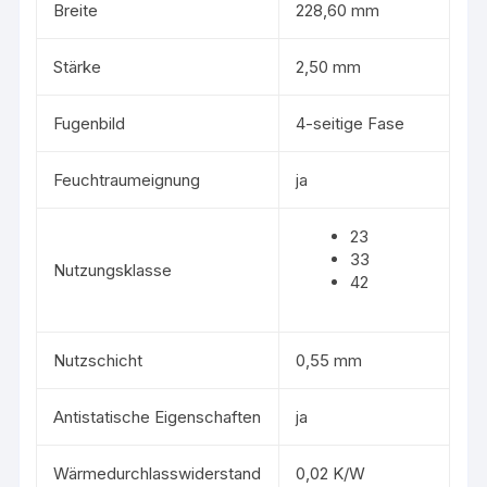
Breite
228,60 mm
Stärke
2,50 mm
Fugenbild
4-seitige Fase
Feuchtraumeignung
ja
23
33
Nutzungsklasse
42
Nutzschicht
0,55 mm
Antistatische Eigenschaften
ja
Wärmedurchlasswiderstand
0,02 K/W