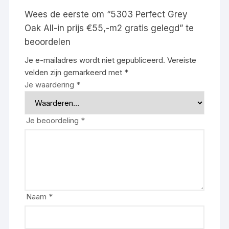
Wees de eerste om “5303 Perfect Grey
Oak All-in prijs €55,-m2 gratis gelegd” te
beoordelen
Je e-mailadres wordt niet gepubliceerd.
Vereiste
velden zijn gemarkeerd met
*
Je waardering
*
Je beoordeling
*
Naam
*