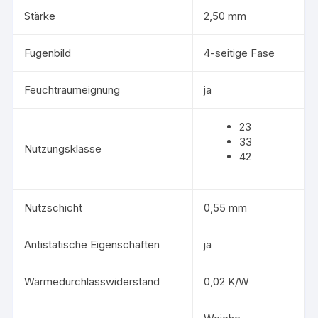
Stärke
2,50 mm
Fugenbild
4-seitige Fase
Feuchtraumeignung
ja
23
33
Nutzungsklasse
42
Nutzschicht
0,55 mm
Antistatische Eigenschaften
ja
Wärmedurchlasswiderstand
0,02 K/W