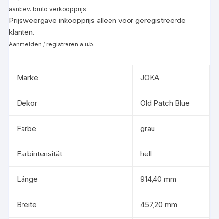
aanbev. bruto verkoopprijs
Prijsweergave inkoopprijs alleen voor geregistreerde
klanten.
Aanmelden / registreren a.u.b.
Marke
JOKA
Dekor
Old Patch Blue
Farbe
grau
Farbintensität
hell
Länge
914,40 mm
Breite
457,20 mm