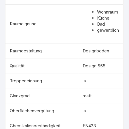
Wohnraum
Küche
Raumeignung
Bad
gewerblich
Raumgestaltung
Designböden
Qualität
Design 555
Treppeneignung
ja
Glanzgrad
matt
Oberflächenvergütung
ja
Chemikalienbeständigkeit
EN423