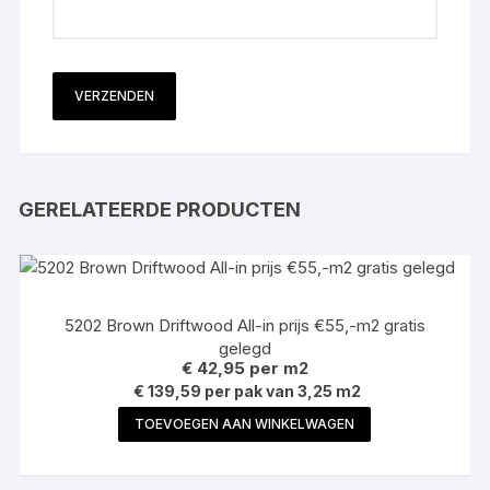
GERELATEERDE PRODUCTEN
5202 Brown Driftwood All-in prijs €55,-m2 gratis
gelegd
€
42,95
per m2
€ 139,59 per pak van 3,25 m2
TOEVOEGEN AAN WINKELWAGEN