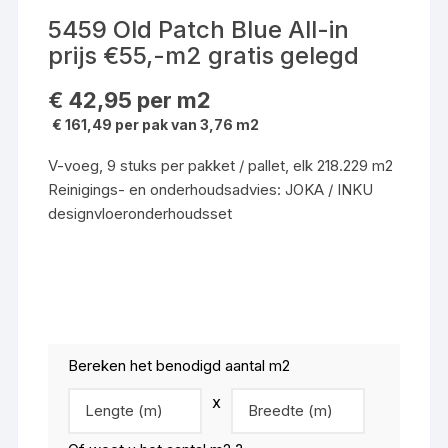
5459 Old Patch Blue All-in
prijs €55,-m2 gratis gelegd
€
42,95
per m2
€ 161,49 per pak van 3,76 m2
V-voeg, 9 stuks per pakket / pallet, elk 218.229 m2
Reinigings- en onderhoudsadvies: JOKA / INKU
designvloeronderhoudsset
Bereken het benodigd aantal m2
x