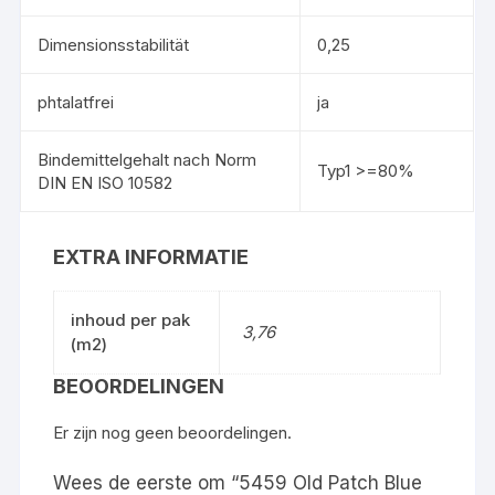
Dimensionsstabilität
0,25
phtalatfrei
ja
Bindemittelgehalt nach Norm
Typ1 >=80%
DIN EN ISO 10582
EXTRA INFORMATIE
inhoud per pak
3,76
(m2)
BEOORDELINGEN
Er zijn nog geen beoordelingen.
Wees de eerste om “5459 Old Patch Blue