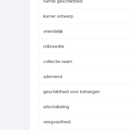
ruimte geschiktheid
kamer ontwerp
vriendelijk
rolbreedte
collectie naam
ademend
geschiktheid voor behangen
uitschakeling
veegvastheid: