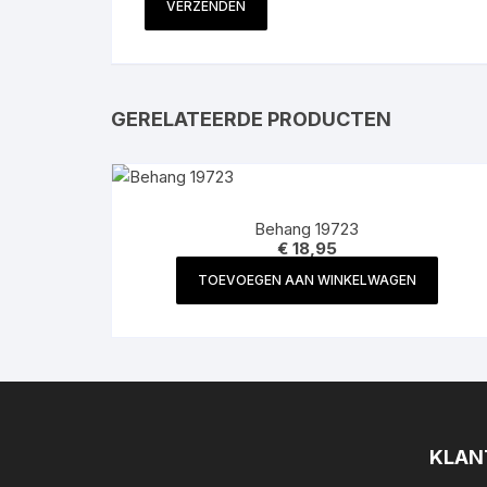
GERELATEERDE PRODUCTEN
Behang 19723
€
18,95
TOEVOEGEN AAN WINKELWAGEN
KLAN