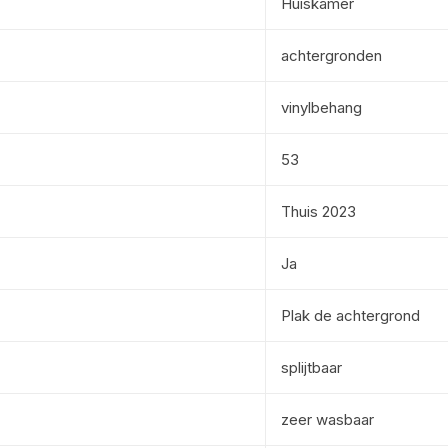
Huiskamer
achtergronden
vinylbehang
53
Thuis 2023
Ja
Plak de achtergrond
splijtbaar
zeer wasbaar