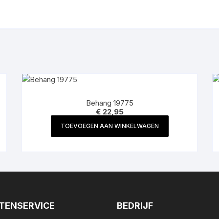
Behang 19775
€
22,95
TOEVOEGEN AAN WINKELWAGEN
TENSERVICE
BEDRIJF