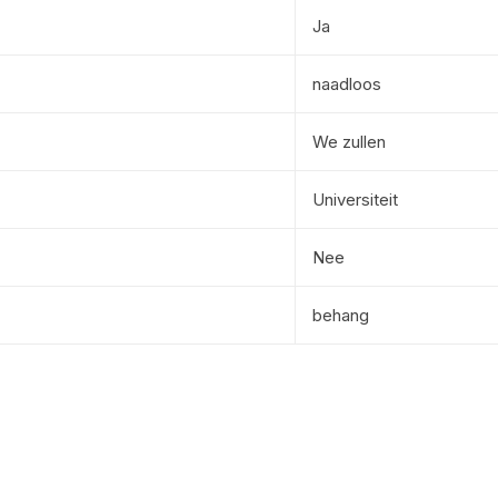
Ja
naadloos
We zullen
Universiteit
Nee
behang