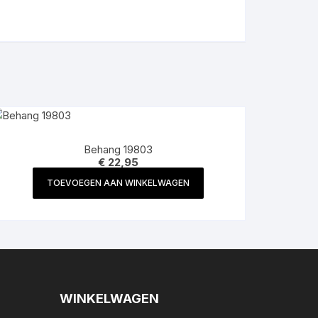
Behang 19803
€
22,95
TOEVOEGEN AAN WINKELWAGEN
WINKELWAGEN