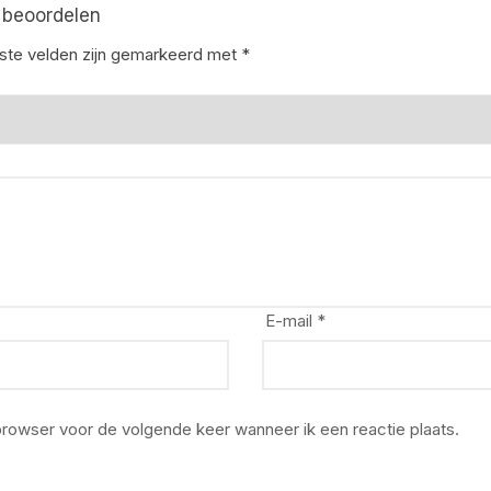
 beoordelen
iste velden zijn gemarkeerd met
*
E-mail
*
 browser voor de volgende keer wanneer ik een reactie plaats.