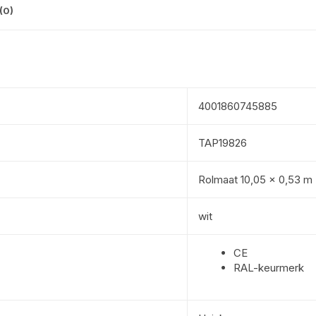
(0)
4001860745885
TAP19826
Rolmaat 10,05 x 0,53 m
wit
CE
RAL-keurmerk