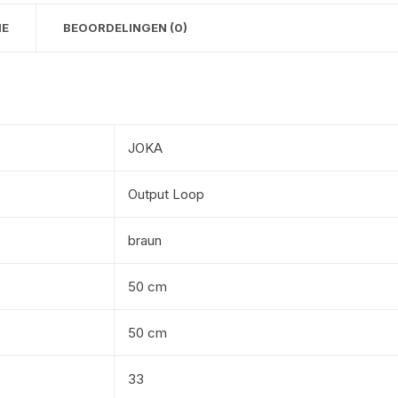
IE
BEOORDELINGEN (0)
JOKA
Output Loop
braun
50 cm
50 cm
33