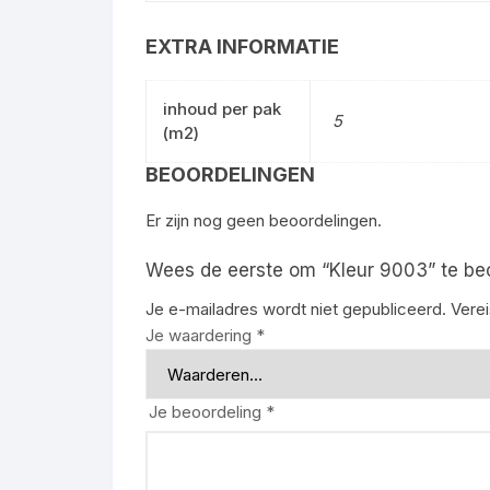
EXTRA INFORMATIE
inhoud per pak
5
(m2)
BEOORDELINGEN
Er zijn nog geen beoordelingen.
Wees de eerste om “Kleur 9003” te be
Je e-mailadres wordt niet gepubliceerd.
Vere
Je waardering
*
Je beoordeling
*