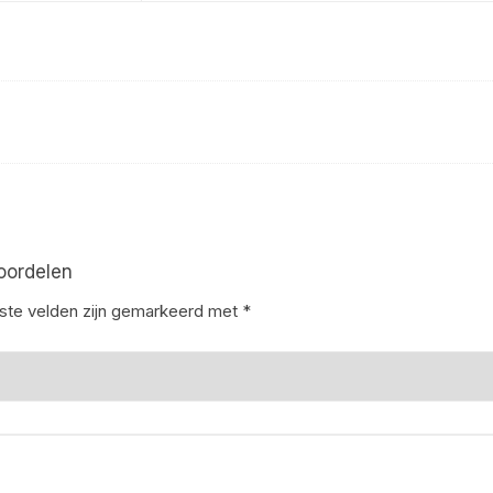
oordelen
iste velden zijn gemarkeerd met
*