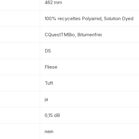
462 mm
100% recyceltes Polyamid, Solution Dyed
CQuestTMBio, Bitumenfrei
DS
Fliese
Tuft
ja
0,15 dB
nein