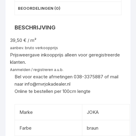
BEOORDELINGEN (0)
BESCHRIJVING
39,50 € / m²
aanbev. bruto verkoopprijs
Prijsweergave inkoopprijs alleen voor geregistreerde
klanten.
Aanmelden / registreren a.u.b.
Bel voor exacte afmetingen 038-3375887 of mail
naar info@mvrjokadealer.nl
Online te bestellen per 100cm lengte
Marke
JOKA
Farbe
braun