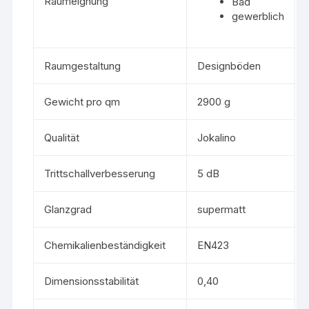
Raumeignung
Bad
gewerblich
Raumgestaltung
Designböden
Gewicht pro qm
2900 g
Qualität
Jokalino
Trittschallverbesserung
5 dB
Glanzgrad
supermatt
Chemikalienbeständigkeit
EN423
Dimensionsstabilität
0,40