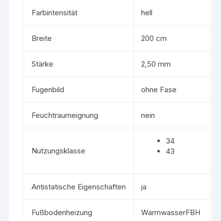
Farbintensität
hell
Breite
200 cm
Stärke
2,50 mm
Fugenbild
ohne Fase
Feuchtraumeignung
nein
34
Nutzungsklasse
43
Antistatische Eigenschaften
ja
Fußbodenheizung
WarmwasserFBH