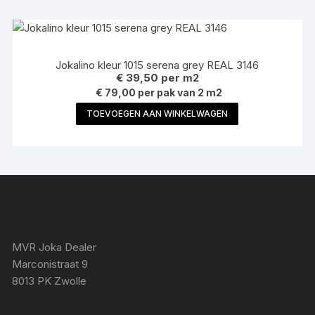
Jokalino kleur 1015 serena grey REAL 3146
€
39,50
per m2
€ 79,00 per pak van 2 m2
TOEVOEGEN AAN WINKELWAGEN
MVR Joka Dealer
Marconistraat 9
8013 PK Zwolle