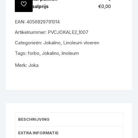
rosato
TOEVOEGEN
Totaalprijs
€0,00
3120
AAN
VERLANGLIJST
aantal
EAN:
4056829791014
Artikelnummer:
PVCJOKALE2_1007
Categorieën:
Jokalino
,
Linoleum vloeren
Tags:
forbo
,
Jokalino
,
linoleum
Merk:
Joka
BESCHRIJVING
EXTRA INFORMATIE