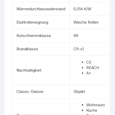
Wärmedurchlasswiderstand
0,014 K/W
Stuhlrolleneignung
Weiche Rollen
Rutschhemmklasse
R9
Brandklasse
Cfl-s1
CE
REACH
Nachhaltigkeit
A+
Classic-Deluxe
Objekt
Wohnraum
Küche