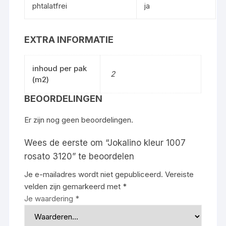
phtalatfrei
ja
EXTRA INFORMATIE
inhoud per pak
2
(m2)
BEOORDELINGEN
Er zijn nog geen beoordelingen.
Wees de eerste om “Jokalino kleur 1007
rosato 3120” te beoordelen
Je e-mailadres wordt niet gepubliceerd.
Vereiste
velden zijn gemarkeerd met
*
Je waardering
*