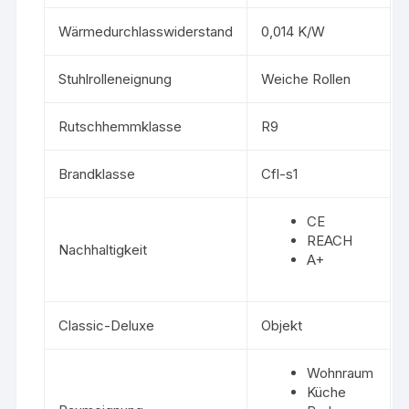
Wärmedurchlasswiderstand
0,014 K/W
Stuhlrolleneignung
Weiche Rollen
Rutschhemmklasse
R9
Brandklasse
Cfl-s1
CE
REACH
Nachhaltigkeit
A+
Classic-Deluxe
Objekt
Wohnraum
Küche