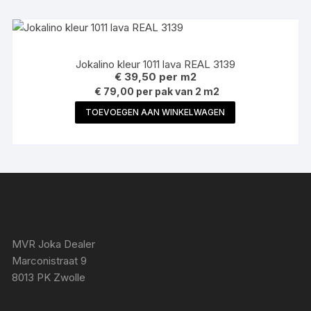
Jokalino kleur 1011 lava REAL 3139
€
39,50
per m2
€ 79,00 per pak van 2 m2
TOEVOEGEN AAN WINKELWAGEN
MVR Joka Dealer
Marconistraat 9
8013 PK Zwolle