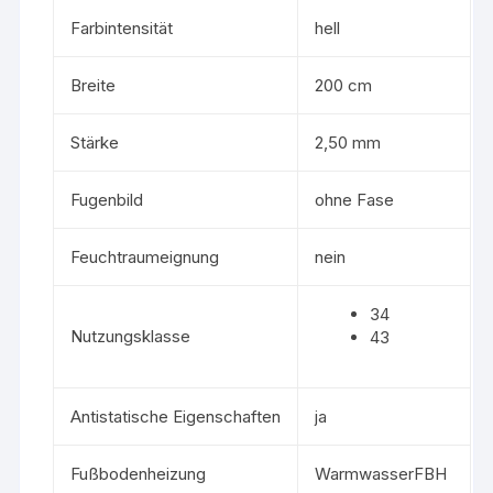
Farbintensität
hell
Breite
200 cm
Stärke
2,50 mm
Fugenbild
ohne Fase
Feuchtraumeignung
nein
34
Nutzungsklasse
43
Antistatische Eigenschaften
ja
Fußbodenheizung
WarmwasserFBH