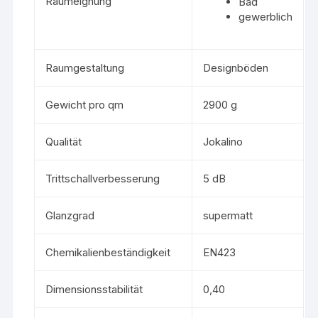
Raumeignung
Bad
gewerblich
Raumgestaltung
Designböden
Gewicht pro qm
2900 g
Qualität
Jokalino
Trittschallverbesserung
5 dB
Glanzgrad
supermatt
Chemikalienbeständigkeit
EN423
Dimensionsstabilität
0,40