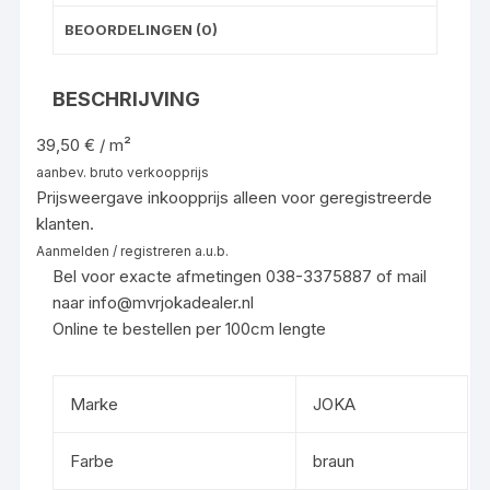
BEOORDELINGEN (0)
BESCHRIJVING
39,50 € / m²
aanbev. bruto verkoopprijs
Prijsweergave inkoopprijs alleen voor geregistreerde
klanten.
Aanmelden / registreren a.u.b.
Bel voor exacte afmetingen 038-3375887 of mail
naar info@mvrjokadealer.nl
Online te bestellen per 100cm lengte
Marke
JOKA
Farbe
braun