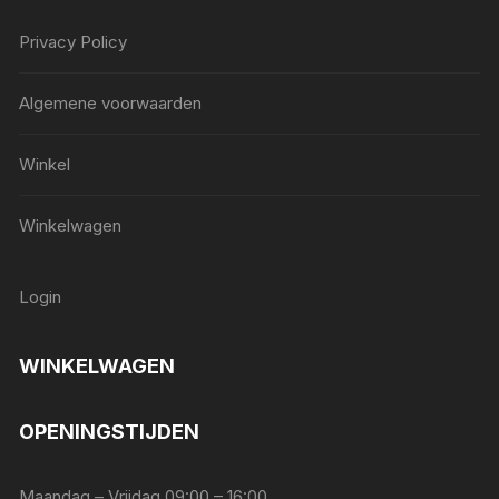
Privacy Policy
Algemene voorwaarden
Winkel
Winkelwagen
Login
WINKELWAGEN
OPENINGSTIJDEN
Maandag – Vrijdag 09:00 – 16:00