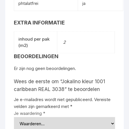
phtalatfrei
ja
EXTRA INFORMATIE
inhoud per pak
2
(m2)
BEOORDELINGEN
Er zijn nog geen beoordelingen.
Wees de eerste om “Jokalino kleur 1001
caribbean REAL 3038” te beoordelen
Je e-mailadres wordt niet gepubliceerd.
Vereiste
velden zijn gemarkeerd met
*
Je waardering
*