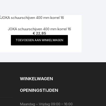
JOKA schuurschijven 400 mm korrel 16
€
22,85
TOEVOEGEN AAN WINKELWAGEN
WINKELWAGEN
OPENINGSTIJDEN
Maandag – Vrijdag 09:00 – 16:00