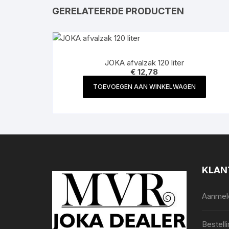
GERELATEERDE PRODUCTEN
JOKA afvalzak 120 liter
€
12,78
TOEVOEGEN AAN WINKELWAGEN
KLAN
Aanmeld
Bestell