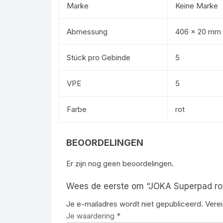
Marke
Keine Marke
Abmessung
406 x 20 mm
Stück pro Gebinde
5
VPE
5
Farbe
rot
BEOORDELINGEN
Er zijn nog geen beoordelingen.
Wees de eerste om “JOKA Superpad r
Je e-mailadres wordt niet gepubliceerd.
Vere
Je waardering
*