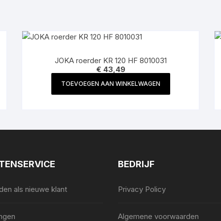
JOKA roerder KR 120 HF 8010031
€
43,49
TOEVOEGEN AAN WINKELWAGEN
TENSERVICE
BEDRIJF
en als nieuwe klant
Privacy Policy
ingen
Algemene voorwaarden