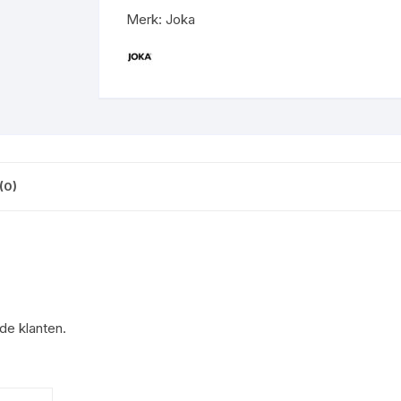
Merk:
Joka
(0)
de klanten.