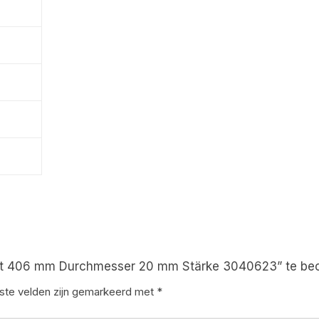
ot 406 mm Durchmesser 20 mm Stärke 3040623” te be
iste velden zijn gemarkeerd met
*