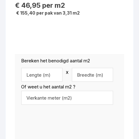
€
46,95
per m2
€ 155,40 per pak van 3,31 m2
Bereken het benodigd aantal m2
x
Of weet u het aantal m2 ?