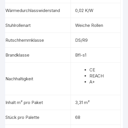
Wärmedurchlasswiderstand
0,02 K/W
Stuhlrollenart
Weiche Rollen
Rutschhemmklasse
DS/R9
Brandklasse
Bfl-s1
CE
REACH
Nachhaltigkeit
A+
Inhalt m² pro Paket
3,31 m²
Stück pro Palette
68