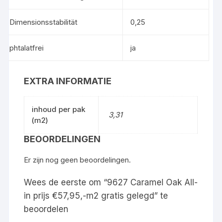
Dimensionsstabilität
0,25
phtalatfrei
ja
EXTRA INFORMATIE
inhoud per pak
3,31
(m2)
BEOORDELINGEN
Er zijn nog geen beoordelingen.
Wees de eerste om “9627 Caramel Oak All-
in prijs €57,95,-m2 gratis gelegd” te
beoordelen