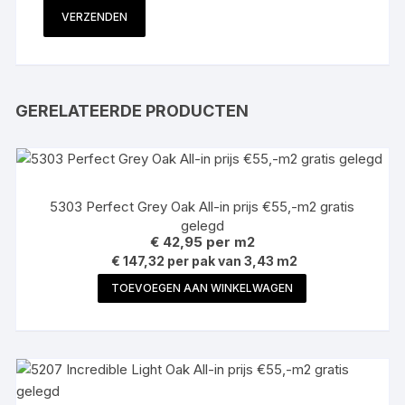
GERELATEERDE PRODUCTEN
5303 Perfect Grey Oak All-in prijs €55,-m2 gratis
gelegd
€
42,95
per m2
€ 147,32 per pak van 3,43 m2
TOEVOEGEN AAN WINKELWAGEN