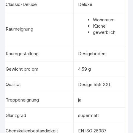
Classic-Deluxe
Deluxe
Wohnraum
Küche
Raumeignung
gewerblich
Raumgestaltung
Designböden
Gewicht pro qm
4,59 g
Qualität
Design 555 XXL
Treppeneignung
ja
Glanzgrad
supermatt
Chemikalienbeständigkeit
EN ISO 26987