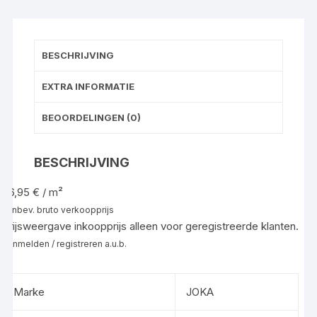
BESCHRIJVING
EXTRA INFORMATIE
BEOORDELINGEN (0)
BESCHRIJVING
46,95 € / m²
aanbev. bruto verkoopprijs
Prijsweergave inkoopprijs alleen voor geregistreerde klanten.
Aanmelden / registreren a.u.b.
Marke
JOKA