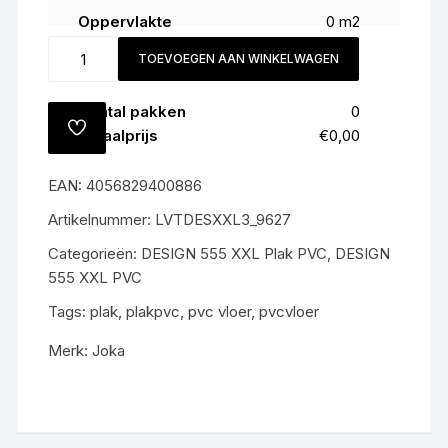
Oppervlakte
0
m2
Snijverlies (
5
%)
0
m2
9627
TOEVOEGEN AAN WINKELWAGEN
Totaal
0
m2
Caramel
Oak
Aantal pakken
0
All-
TOEVOEGEN
Totaalprijs
€0,00
in
AAN
VERLANGLIJST
prijs
EAN:
4056829400886
€57,95,-
m2
Artikelnummer:
LVTDESXXL3_9627
gratis
Categorieën:
DESIGN 555 XXL Plak PVC
,
DESIGN
gelegd
555 XXL PVC
aantal
Tags:
plak
,
plakpvc
,
pvc vloer
,
pvcvloer
Merk:
Joka