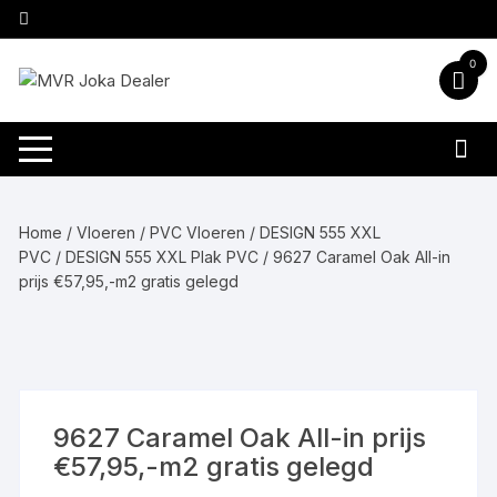
Ga
naar
inhoud
0
Home
/
Vloeren
/
PVC Vloeren
/
DESIGN 555 XXL
PVC
/
DESIGN 555 XXL Plak PVC
/ 9627 Caramel Oak All-in
prijs €57,95,-m2 gratis gelegd
9627 Caramel Oak All-in prijs
€57,95,-m2 gratis gelegd