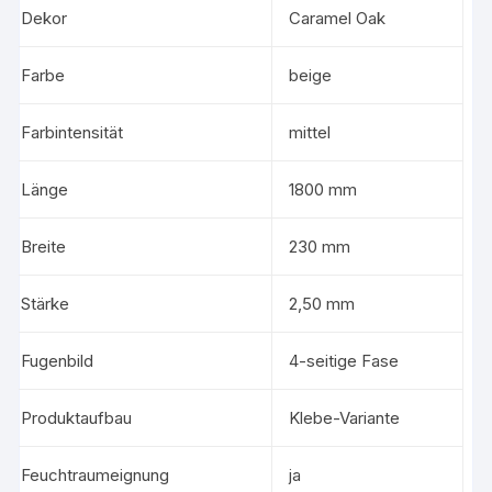
Dekor
Caramel Oak
Farbe
beige
Farbintensität
mittel
Länge
1800 mm
Breite
230 mm
Stärke
2,50 mm
Fugenbild
4-seitige Fase
Produktaufbau
Klebe-Variante
Feuchtraumeignung
ja