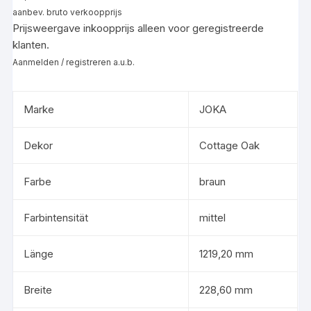
aanbev. bruto verkoopprijs
Prijsweergave inkoopprijs alleen voor geregistreerde
klanten.
Aanmelden / registreren a.u.b.
Marke
JOKA
Dekor
Cottage Oak
Farbe
braun
Farbintensität
mittel
Länge
1219,20 mm
Breite
228,60 mm