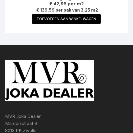
€
42,95
per m2
€ 139,59 per pak van 3,25 m2
TOEVOEGEN AAN WINKELWAGEN
MVR Joka Dealer
Marconistraat 9
8013 PK Zwolle