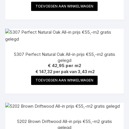
TOEVOEGEN AAN WINKELWAGEN
5307 Perfect Natural Oak All-in prijs €55,-m2 gratis
gelegd
€
42,95
per m2
€ 147,32 per pak van 3,43 m2
TOEVOEGEN AAN WINKELWAGEN
5202 Brown Driftwood All-in prijs €55,-m2 gratis
gelegd