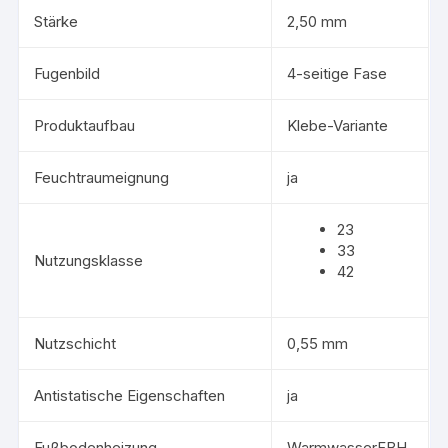
Stärke
2,50 mm
Fugenbild
4-seitige Fase
Produktaufbau
Klebe-Variante
Feuchtraumeignung
ja
23
33
Nutzungsklasse
42
Nutzschicht
0,55 mm
Antistatische Eigenschaften
ja
Fußbodenheizung
WarmwasserFBH