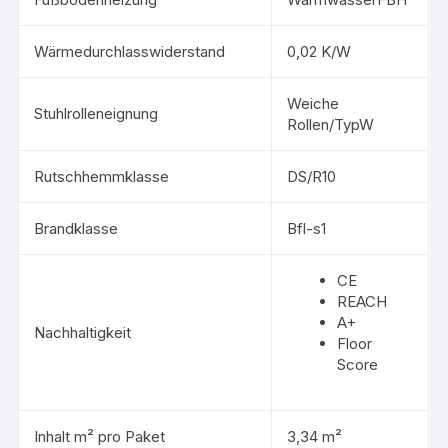
Wärmedurchlasswiderstand
0,02 K/W
Weiche
Stuhlrolleneignung
Rollen/TypW
Rutschhemmklasse
DS/R10
Brandklasse
Bfl-s1
CE
REACH
A+
Nachhaltigkeit
Floor
Score
Inhalt m² pro Paket
3,34 m²