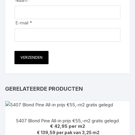
Naam
*
E-mail
*
GERELATEERDE PRODUCTEN
5407 Blond Pine All-in prijs €55,-m2 gratis gelegd
€
42,95
per m2
€ 139,59 per pak van 3,25 m2