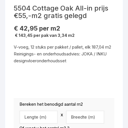
5504 Cottage Oak All-in prijs
€55,-m2 gratis gelegd
€
42,95
per m2
€ 143,45 per pak van 3,34 m2
V-voeg, 12 stuks per pakket / pallet, elk 187,04 m2
Reinigings- en onderhoudsadvies: JOKA / INKU
designvloeronderhoudsset
Bereken het benodigd aantal m2
x