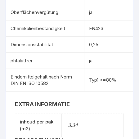
Oberflächenvergütung
ja
Chemikalienbeständigkeit
EN423
Dimensionsstabilität
0,25
phtalatfrei
ja
Bindemittelgehalt nach Norm
Typ1 >=80%
DIN EN ISO 10582
EXTRA INFORMATIE
inhoud per pak
3.34
(m2)