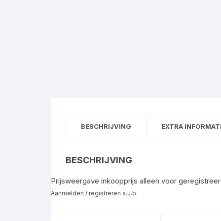
BESCHRIJVING
EXTRA INFORMAT
BESCHRIJVING
Prijsweergave inkoopprijs alleen voor geregistreer
Aanmelden / registreren a.u.b.