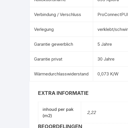
Verbindung / Verschluss
ProConnectPU
Verlegung
verklebt/schw
Garantie gewerblich
5 Jahre
Garantie privat
30 Jahre
Wärmedurchlasswiderstand
0,073 K/W
EXTRA INFORMATIE
inhoud per pak
2,22
(m2)
BEOORDELINGEN