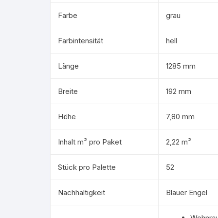
Farbe
grau
Farbintensität
hell
Länge
1285 mm
Breite
192 mm
Höhe
7,80 mm
Inhalt m² pro Paket
2,22 m²
Stück pro Palette
52
Nachhaltigkeit
Blauer Engel
Wohnra