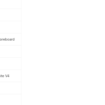
Coreboard
ite V4