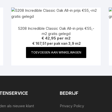
5208 Incredible Classic Oak All-in prijs €55,-
m2 gratis gelegd
€
42,95
per m2
€ 167,51 per pak van 3,9 m2
TOEVOEGEN AAN WINKELWAGEN
TENSERVICE
BEDRIJF
en als nieuwe klant
Privacy Policy