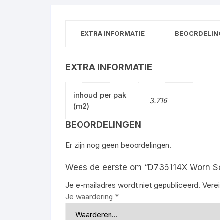
EXTRA INFORMATIE
BEOORDELING
EXTRA INFORMATIE
inhoud per pak
3.716
(m2)
BEOORDELINGEN
Er zijn nog geen beoordelingen.
Wees de eerste om “D736114X Worn Scr. 
Je e-mailadres wordt niet gepubliceerd.
Vere
Je waardering
*