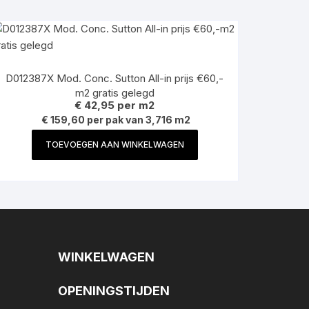
D012387X Mod. Conc. Sutton All-in prijs €60,-
m2 gratis gelegd
€
42,95
per m2
€ 159,60 per pak van 3,716 m2
TOEVOEGEN AAN WINKELWAGEN
WINKELWAGEN
OPENINGSTIJDEN