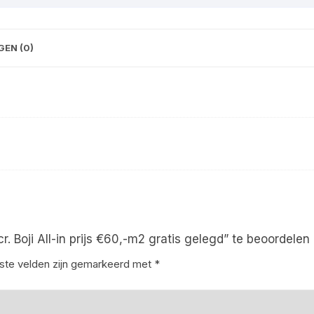
EN (0)
Boji All-in prijs €60,-m2 gratis gelegd” te beoordelen
iste velden zijn gemarkeerd met
*