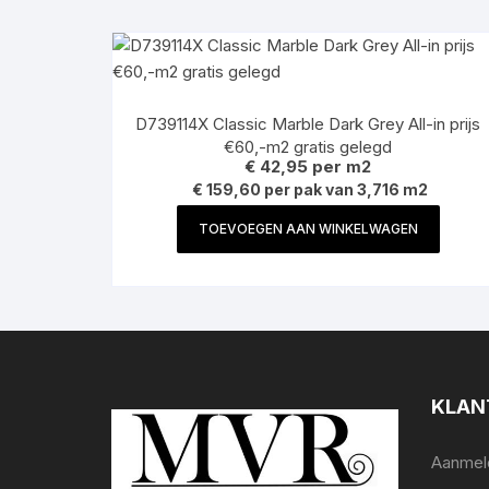
D739114X Classic Marble Dark Grey All-in prijs
€60,-m2 gratis gelegd
€
42,95
per m2
€ 159,60 per pak van 3,716 m2
TOEVOEGEN AAN WINKELWAGEN
KLAN
Aanmeld