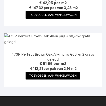
€
42,95
per m2
€ 147,32 per pak van 3,43 m2
TOEVOEGEN AAN WINKELWAGEN
473P Perfect Brown Oak All-in prijs €60,-m2 gratis
gelegd
€
51,95
per m2
€ 112,21 per pak van 2,16 m2
TOEVOEGEN AAN WINKELWAGEN