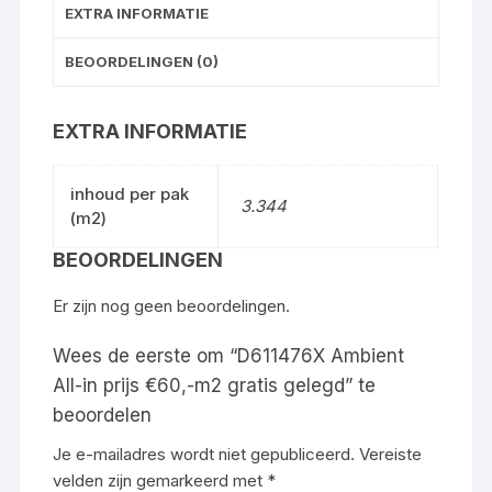
EXTRA INFORMATIE
BEOORDELINGEN (0)
EXTRA INFORMATIE
inhoud per pak
3.344
(m2)
BEOORDELINGEN
Er zijn nog geen beoordelingen.
Wees de eerste om “D611476X Ambient
All-in prijs €60,-m2 gratis gelegd” te
beoordelen
Je e-mailadres wordt niet gepubliceerd.
Vereiste
velden zijn gemarkeerd met
*