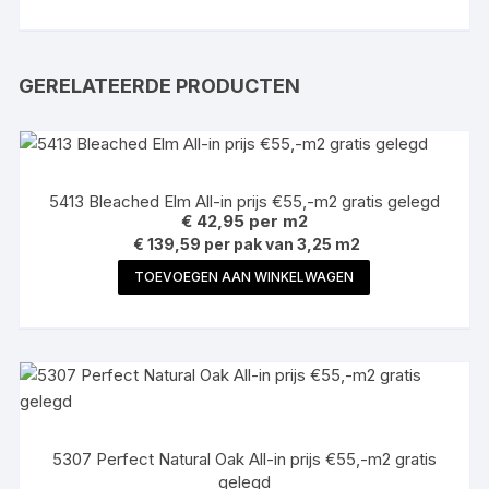
GERELATEERDE PRODUCTEN
5413 Bleached Elm All-in prijs €55,-m2 gratis gelegd
€
42,95
per m2
€ 139,59 per pak van 3,25 m2
TOEVOEGEN AAN WINKELWAGEN
5307 Perfect Natural Oak All-in prijs €55,-m2 gratis
gelegd