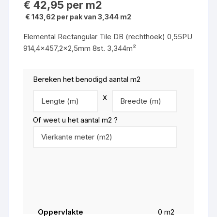
€
42,95
per m2
€ 143,62 per pak van 3,344 m2
Elemental Rectangular Tile DB (rechthoek) 0,55PU
914,4×457,2×2,5mm 8st. 3,344m²
Bereken het benodigd aantal m2
x
Of weet u het aantal m2 ?
Oppervlakte
0
m2