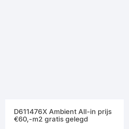
D611476X Ambient All-in prijs
€60,-m2 gratis gelegd