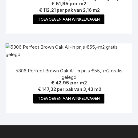
€
51,95
per m2
€ 112,21 per pak van 2,16 m2
TOEVOEGEN AAN WINKELWAGEN
5306 Perfect Brown Oak All-in prijs €55,-m2 gratis
gelegd
€
42,95
per m2
€ 147,32 per pak van 3,43 m2
TOEVOEGEN AAN WINKELWAGEN