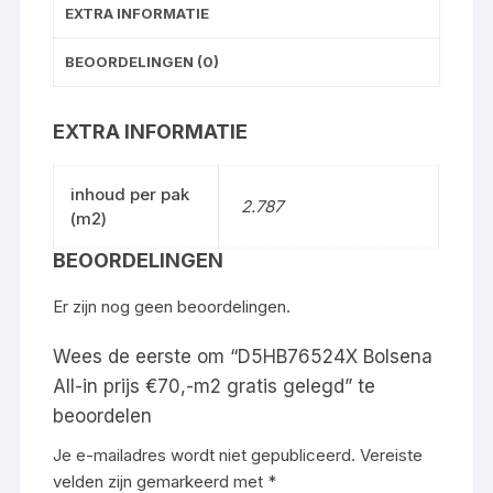
EXTRA INFORMATIE
BEOORDELINGEN (0)
EXTRA INFORMATIE
inhoud per pak
2.787
(m2)
BEOORDELINGEN
Er zijn nog geen beoordelingen.
Wees de eerste om “D5HB76524X Bolsena
All-in prijs €70,-m2 gratis gelegd” te
beoordelen
Je e-mailadres wordt niet gepubliceerd.
Vereiste
velden zijn gemarkeerd met
*