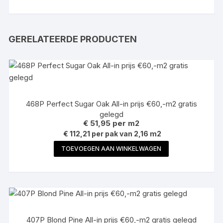
GERELATEERDE PRODUCTEN
468P Perfect Sugar Oak All-in prijs €60,-m2 gratis
gelegd
€
51,95
per m2
€ 112,21 per pak van 2,16 m2
TOEVOEGEN AAN WINKELWAGEN
407P Blond Pine All-in prijs €60,-m2 gratis gelegd