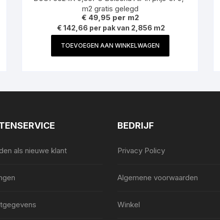
m2 gratis gelegd
€
49,95
per m2
€ 142,66 per pak van 2,856 m2
TOEVOEGEN AAN WINKELWAGEN
TENSERVICE
BEDRIJF
en als nieuwe klant
Privacy Policy
ingen
Algemene voorwaarden
tgegevens
Winkel