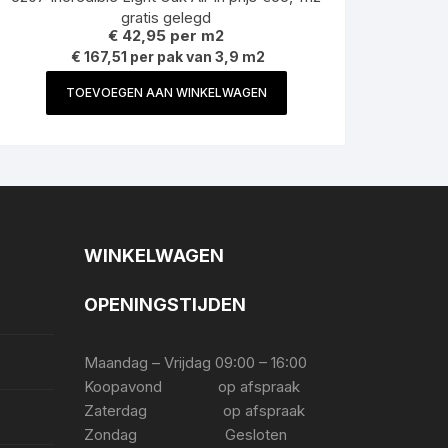
gratis gelegd
€
42,95
per m2
€ 167,51 per pak van 3,9 m2
TOEVOEGEN AAN WINKELWAGEN
WINKELWAGEN
OPENINGSTIJDEN
Maandag – Vrijdag 09:00 – 16:00
Koopavond op afspraak
Zaterdag op afspraak
Zondag Gesloten