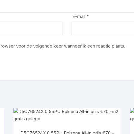
E-mail
*
 browser voor de volgende keer wanneer ik een reactie plaats.
D5C76524X 0,55PU Bolsena All-in prijs €70,-