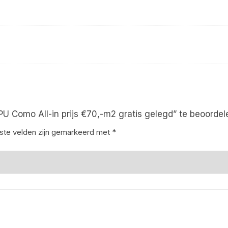
Como All-in prijs €70,-m2 gratis gelegd” te beoordel
iste velden zijn gemarkeerd met
*