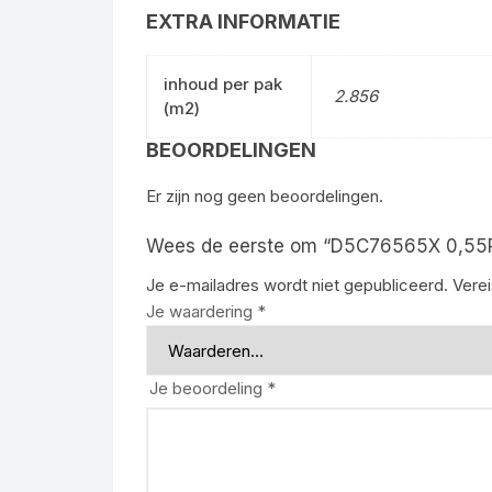
EXTRA INFORMATIE
inhoud per pak
2.856
(m2)
BEOORDELINGEN
Er zijn nog geen beoordelingen.
Wees de eerste om “D5C76565X 0,55PU 
Je e-mailadres wordt niet gepubliceerd.
Vere
Je waardering
*
Je beoordeling
*