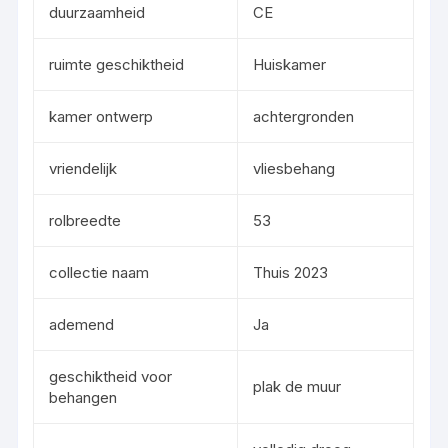
duurzaamheid
CE
ruimte geschiktheid
Huiskamer
kamer ontwerp
achtergronden
vriendelijk
vliesbehang
rolbreedte
53
collectie naam
Thuis 2023
ademend
Ja
geschiktheid voor
plak de muur
behangen