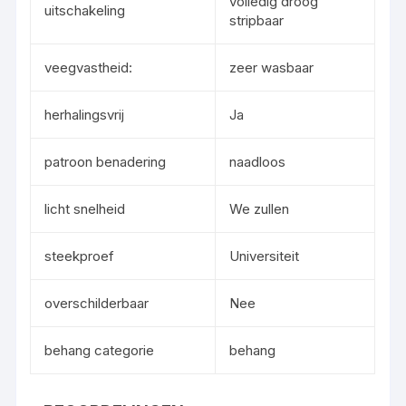
volledig droog
uitschakeling
stripbaar
veegvastheid:
zeer wasbaar
herhalingsvrij
Ja
patroon benadering
naadloos
licht snelheid
We zullen
steekproef
Universiteit
overschilderbaar
Nee
behang categorie
behang