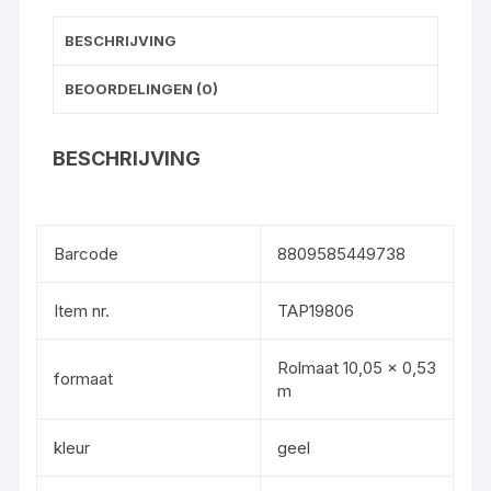
BESCHRIJVING
BEOORDELINGEN (0)
BESCHRIJVING
Barcode
8809585449738
Item nr.
TAP19806
Rolmaat 10,05 x 0,53
formaat
m
kleur
geel