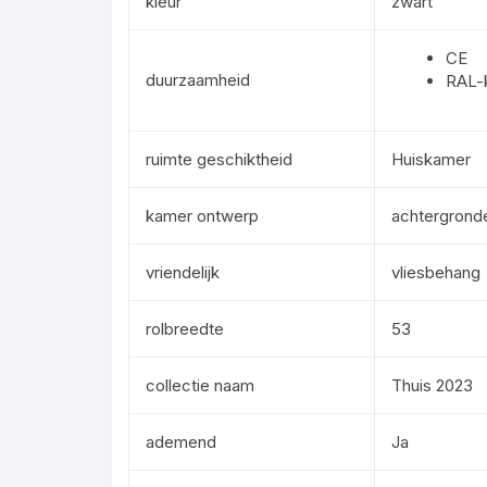
kleur
zwart
CE
duurzaamheid
RAL-
ruimte geschiktheid
Huiskamer
kamer ontwerp
achtergrond
vriendelijk
vliesbehang
rolbreedte
53
collectie naam
Thuis 2023
ademend
Ja