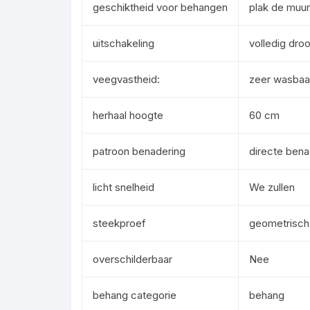
geschiktheid voor behangen
plak de muur
uitschakeling
volledig droo
veegvastheid:
zeer wasbaa
herhaal hoogte
60 cm
patroon benadering
directe bena
licht snelheid
We zullen
steekproef
geometrisch
overschilderbaar
Nee
behang categorie
behang