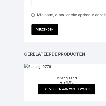
Mijn naam, e-mail en site opslaan in deze
GERELATEERDE PRODUCTEN
Behang 19776
€
24,95
TOEVOEGEN AAN WINKELWAGEN