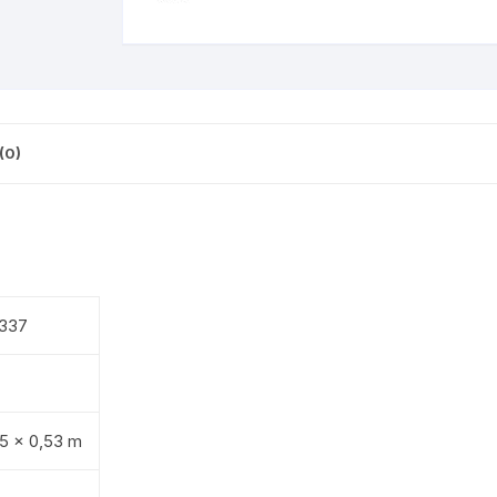
(0)
337
05 x 0,53 m