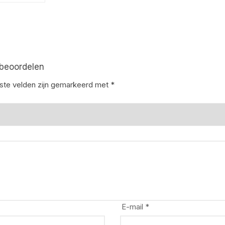
 beoordelen
iste velden zijn gemarkeerd met
*
E-mail
*