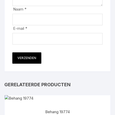
Naam
*
E-mail
*
GERELATEERDE PRODUCTEN
Behang 19774