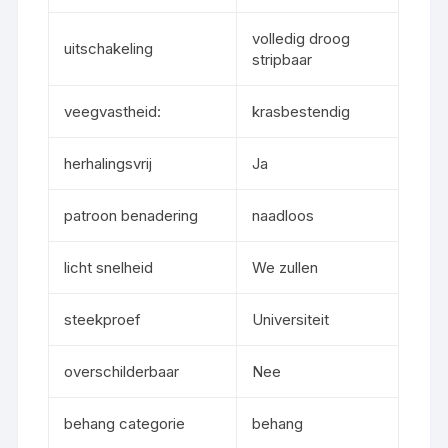
volledig droog
uitschakeling
stripbaar
veegvastheid:
krasbestendig
herhalingsvrij
Ja
patroon benadering
naadloos
licht snelheid
We zullen
steekproef
Universiteit
overschilderbaar
Nee
behang categorie
behang