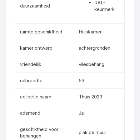
RAL-
duurzaamheid
keurmerk
ruimte geschiktheid
Huiskamer
kamer ontwerp
achtergronden
vriendelijk
vliesbehang
rolbreedte
53
collectie naam
Thuis 2023
ademend
Ja
geschiktheid voor
plak de muur
behangen