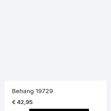
Behang 19729
€
42,95