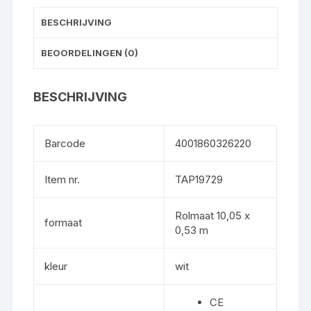
BESCHRIJVING
BEOORDELINGEN (0)
BESCHRIJVING
Barcode
4001860326220
Item nr.
TAP19729
Rolmaat 10,05 x
formaat
0,53 m
kleur
wit
CE