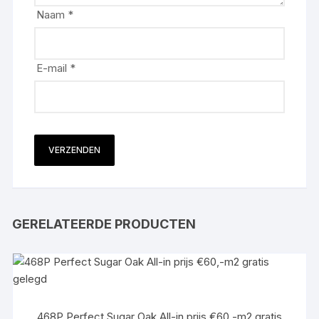
Naam
*
E-mail
*
GERELATEERDE PRODUCTEN
468P Perfect Sugar Oak All-in prijs €60,-m2 gratis