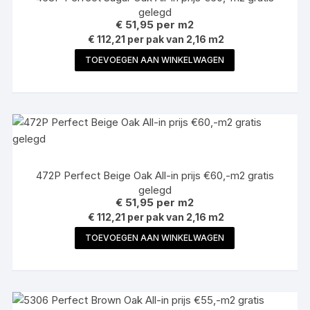
gelegd
€
51,95
per m2
€ 112,21 per pak van 2,16 m2
TOEVOEGEN AAN WINKELWAGEN
472P Perfect Beige Oak All-in prijs €60,-m2 gratis
gelegd
€
51,95
per m2
€ 112,21 per pak van 2,16 m2
TOEVOEGEN AAN WINKELWAGEN