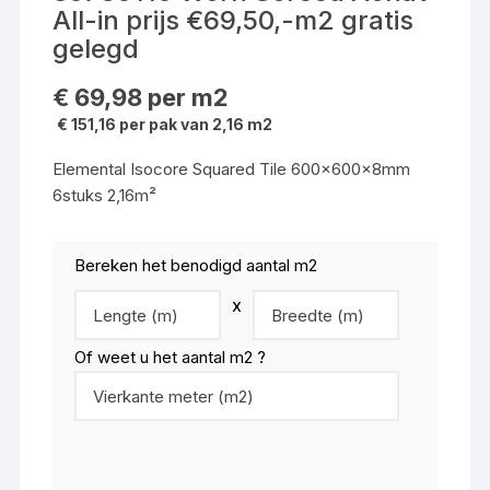
All-in prijs €69,50,-m2 gratis
gelegd
€
69,98
per m2
€ 151,16 per pak van 2,16 m2
Elemental Isocore Squared Tile 600x600x8mm
6stuks 2,16m²
Bereken het benodigd aantal m2
x
Of weet u het aantal m2 ?