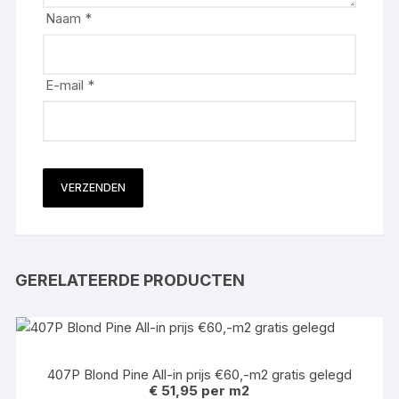
Naam
*
E-mail
*
GERELATEERDE PRODUCTEN
407P Blond Pine All-in prijs €60,-m2 gratis gelegd
€
51,95
per m2