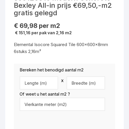
Bexley All-in prijs €69,50,-m2
gratis gelegd
€
69,98
per m2
€ 151,16 per pak van 2,16 m2
Elemental Isocore Squared Tile 600x600x8mm
6stuks 2,16m²
Bereken het benodigd aantal m2
x
Of weet u het aantal m2 ?