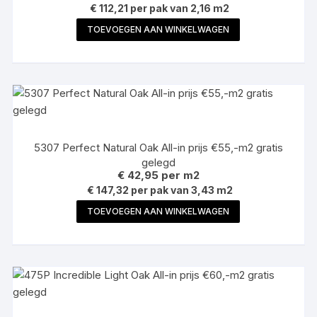
€ 112,21 per pak van 2,16 m2
TOEVOEGEN AAN WINKELWAGEN
5307 Perfect Natural Oak All-in prijs €55,-m2 gratis
gelegd
€
42,95
per m2
€ 147,32 per pak van 3,43 m2
TOEVOEGEN AAN WINKELWAGEN