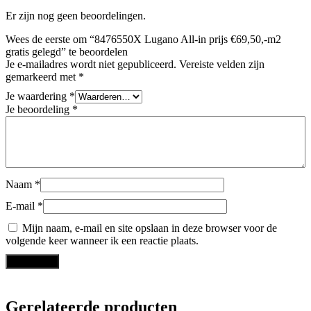
Er zijn nog geen beoordelingen.
Wees de eerste om “8476550X Lugano All-in prijs €69,50,-m2
gratis gelegd” te beoordelen
Je e-mailadres wordt niet gepubliceerd.
Vereiste velden zijn
gemarkeerd met
*
Je waardering
*
Je beoordeling
*
Naam
*
E-mail
*
Mijn naam, e-mail en site opslaan in deze browser voor de
volgende keer wanneer ik een reactie plaats.
Gerelateerde producten