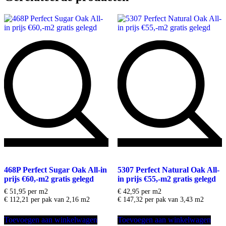
Toevoegen
Toevoegen
aan
aan
468P Perfect Sugar Oak All-in
5307 Perfect Natural Oak All-
verlanglijst
verlanglijst
prijs €60,-m2 gratis gelegd
in prijs €55,-m2 gratis gelegd
€
51,95
per m2
€
42,95
per m2
€ 112,21 per pak van 2,16 m2
€ 147,32 per pak van 3,43 m2
Toevoegen aan winkelwagen
Toevoegen aan winkelwagen