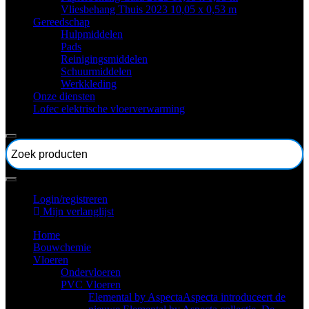
Vliesbehang Thuis 2023 10,05 x 0,53 m
Gereedschap
Hulpmiddelen
Pads
Reinigingsmiddelen
Schuurmiddelen
Werkkleding
Onze diensten
Lofec elektrische vloerverwarming
Login/registreren
Mijn verlanglijst
Home
Bouwchemie
Vloeren
Ondervloeren
PVC Vloeren
Elemental by Aspecta
Aspecta introduceert de