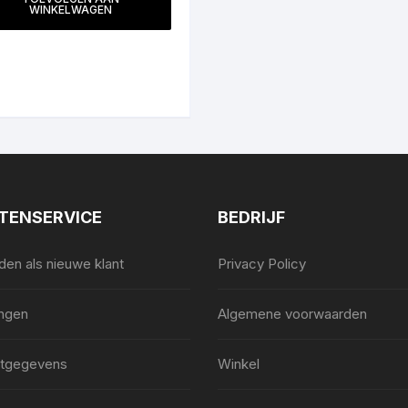
WINKELWAGEN
TENSERVICE
BEDRIJF
en als nieuwe klant
Privacy Policy
ingen
Algemene voorwaarden
tgegevens
Winkel