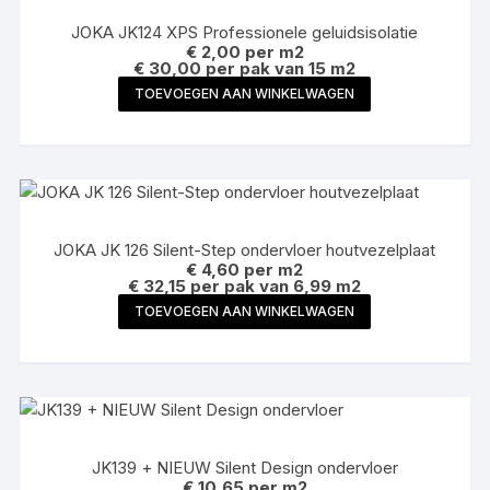
JOKA JK124 XPS Professionele geluidsisolatie
€
2,00
per m2
€ 30,00 per pak van 15 m2
TOEVOEGEN AAN WINKELWAGEN
JOKA JK 126 Silent-Step ondervloer houtvezelplaat
€
4,60
per m2
€ 32,15 per pak van 6,99 m2
TOEVOEGEN AAN WINKELWAGEN
JK139 + NIEUW Silent Design ondervloer
€
10,65
per m2