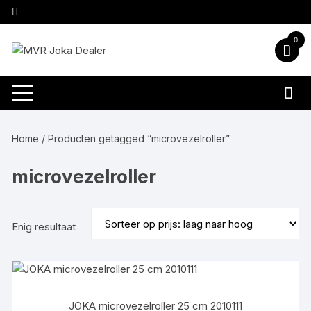
Ga
naar
inhoud
0
Home
/ Producten getagged “microvezelroller”
microvezelroller
Enig resultaat
JOKA microvezelroller 25 cm 2010111