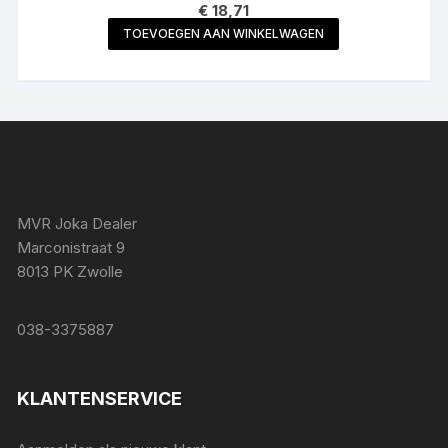
€
18,71
TOEVOEGEN AAN WINKELWAGEN
MVR Joka Dealer
Marconistraat 9
8013 PK Zwolle
038-3375887
KLANTENSERVICE