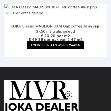
JOKA Classic MADISON 3074 Oak coffee All-in prijs
37,50 m2 gratis gelegd
€
20,20
per m2
€ 49,89 per pak van 2,47 m2
TOEVOEGEN AAN WINKELWAGEN