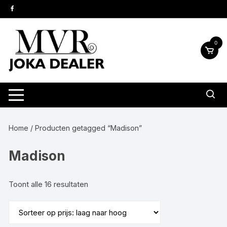
Ga
naar
inhoud
0
Home
/ Producten getagged “Madison”
Madison
Gesorteerd
Toont alle 16 resultaten
op
prijs:
laag