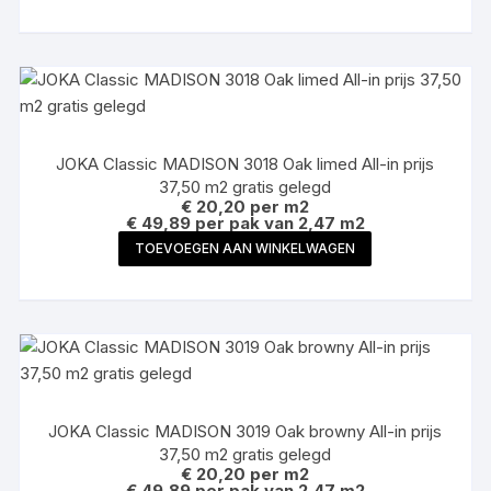
JOKA Classic MADISON 3018 Oak limed All-in prijs
37,50 m2 gratis gelegd
€
20,20
per m2
€ 49,89 per pak van 2,47 m2
TOEVOEGEN AAN WINKELWAGEN
JOKA Classic MADISON 3019 Oak browny All-in prijs
37,50 m2 gratis gelegd
€
20,20
per m2
€ 49,89 per pak van 2,47 m2