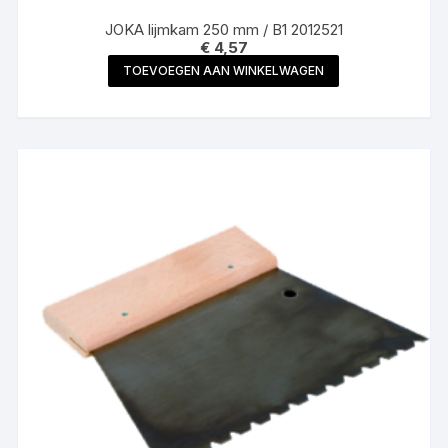
JOKA lijmkam 250 mm / B1 2012521
€
4,57
TOEVOEGEN AAN WINKELWAGEN