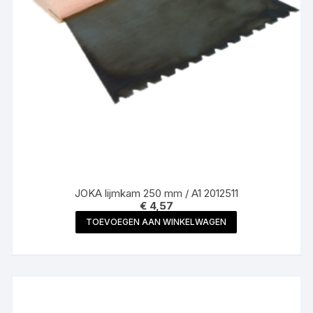
JOKA lijmkam 250 mm / A1 2012511
€
4,57
TOEVOEGEN AAN WINKELWAGEN