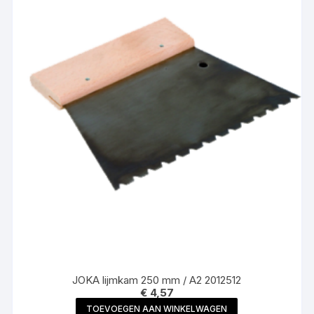
JOKA lijmkam 250 mm / A2 2012512
€
4,57
TOEVOEGEN AAN WINKELWAGEN