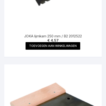
JOKA lijmkam 250 mm / B2 2012522
€
4,57
TOEVOEGEN AAN WINKELWAGEN