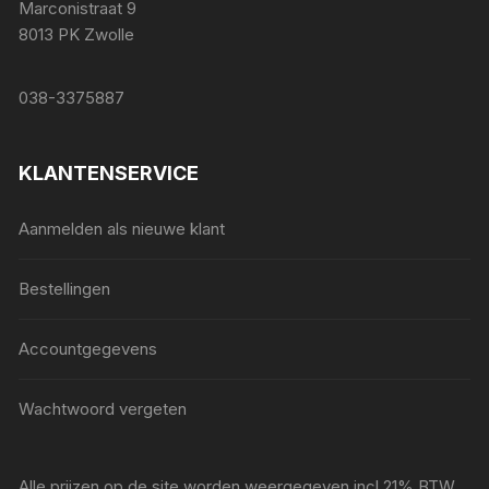
Marconistraat 9
8013 PK Zwolle
038-3375887
KLANTENSERVICE
Aanmelden als nieuwe klant
Bestellingen
Accountgegevens
Wachtwoord vergeten
Alle prijzen op de site worden weergegeven incl 21% BTW