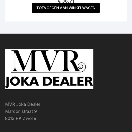
€
36,71
TOEVOEGEN AAN WINKELWAGEN
MVR Joka Dealer
Marconistraat 9
8013 PK Zwolle